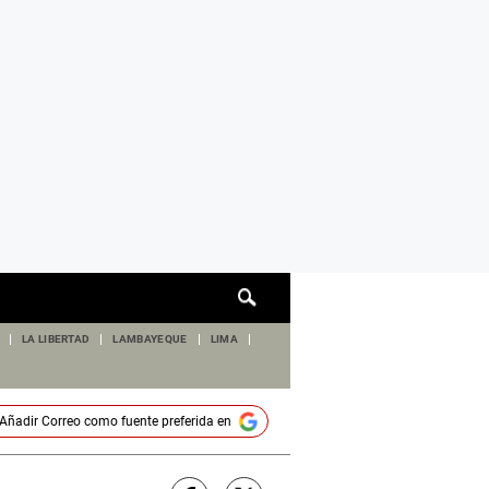
Cuadro
de
búsqueda
LA LIBERTAD
LAMBAYEQUE
LIMA
Añadir
Correo
como fuente preferida en