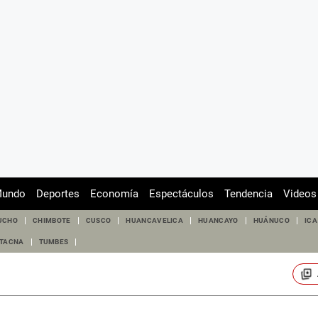
undo
Deportes
Economía
Espectáculos
Tendencia
Videos
UCHO
CHIMBOTE
CUSCO
HUANCAVELICA
HUANCAYO
HUÁNUCO
ICA
TACNA
TUMBES