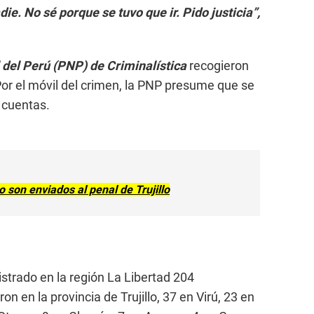
e. No sé porque se tuvo que ir. Pido justicia”,
 del Perú (PNP) de Criminalística
recogieron
Por el móvil del crimen, la PNP presume que se
e cuentas.
son enviados al penal de Trujillo
istrado en la región La Libertad 204
on en la provincia de Trujillo, 37 en Virú, 23 en