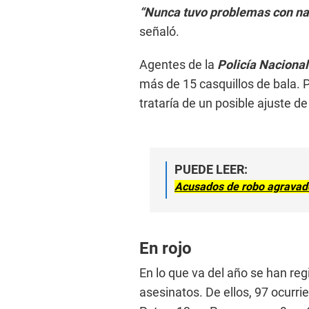
“Nunca tuvo problemas con nadi
señaló.
Agentes de la
Policía Nacional
más de 15 casquillos de bala. 
trataría de un posible ajuste d
PUEDE LEER:
Acusados de robo agravado 
En rojo
En lo que va del año se han reg
asesinatos. De ellos, 97 ocurrier