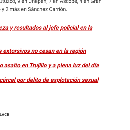
Otuzco, 9 en Chepén, 7 en Ascope, 4 en Gran
 y 2 más en Sánchez Carrión.
za y resultados al jefe policial en la
 extorsivos no cesan en la región
salto en Trujillo y a plena luz del día
a cárcel por delito de explotación sexual
NLACE