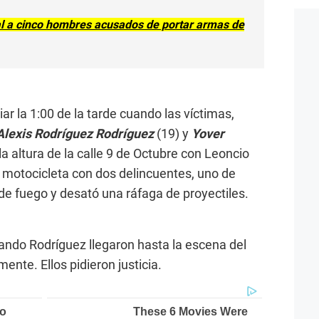
al a cinco hombres acusados de portar armas de
ar la 1:00 de la tarde cuando las víctimas,
lexis Rodríguez Rodríguez
(19) y
Yover
la altura de la calle 9 de Octubre con Leoncio
 motocicleta con dos delincuentes, uno de
de fuego y desató una ráfaga de proyectiles.
ando Rodríguez llegaron hasta la escena del
ente. Ellos pidieron justicia.