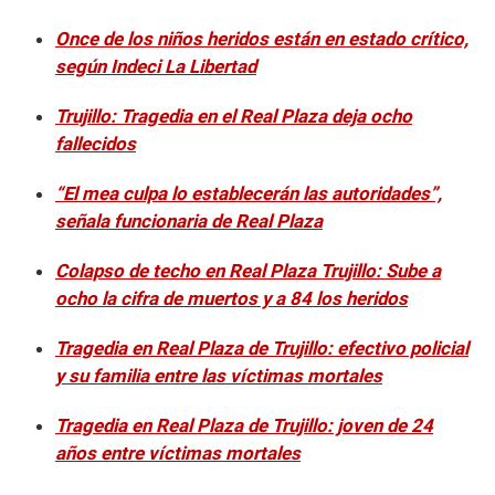
5
s
Once de los niños heridos están en estado crítico,
e
c
según Indeci La Libertad
o
n
Trujillo: Tragedia en el Real Plaza deja ocho
d
s
fallecidos
“El mea culpa lo establecerán las autoridades”,
señala funcionaria de Real Plaza
Colapso de techo en Real Plaza Trujillo: Sube a
ocho la cifra de muertos y a 84 los heridos
Tragedia en Real Plaza de Trujillo: efectivo policial
y su familia entre las víctimas mortales
Tragedia en Real Plaza de Trujillo: joven de 24
años entre víctimas mortales