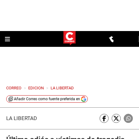
CORREO
>
EDICION
>
LA LIBERTAD
Añadir
Correo
como fuente preferida en
LA LIBERTAD