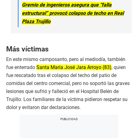
Gremio de ingenieros asegura que “falla
estructural” provocó colapso de techo en Real
Plaza Trujillo
Más víctimas
En este mismo camposanto, pero al mediodía, también
fue enterrado
Santa María José Jara Arroyo (83)
, quien
fue rescatado tras el colapso del techo del patio de
comidas del centro comercial, pero no soportó las graves
lesiones que sufrió y falleció en el Hospital Belén de
Trujillo. Los familiares de la víctima pidieron respetar su
dolor y evitaron dar declaraciones.