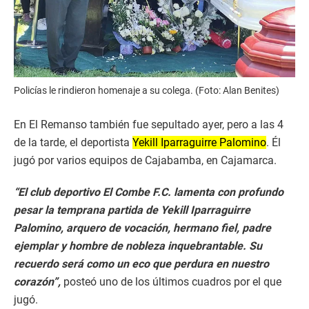
Policías le rindieron homenaje a su colega. (Foto: Alan Benites)
En El Remanso también fue sepultado ayer, pero a las 4
de la tarde, el deportista
Yekill Iparraguirre Palomino
. Él
jugó por varios equipos de Cajabamba, en Cajamarca.
“El club deportivo El Combe F.C. lamenta con profundo
pesar la temprana partida de Yekill Iparraguirre
Palomino, arquero de vocación, hermano fiel, padre
ejemplar y hombre de nobleza inquebrantable. Su
recuerdo será como un eco que perdura en nuestro
corazón”,
posteó uno de los últimos cuadros por el que
jugó.