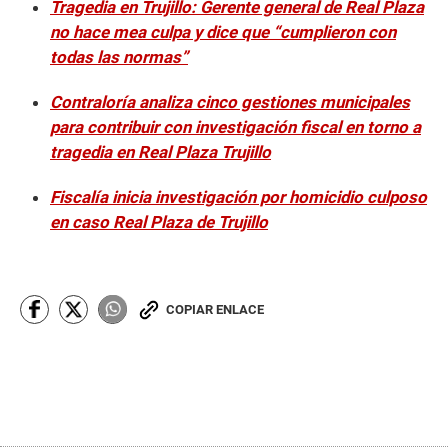
Tragedia en Trujillo: Gerente general de Real Plaza
no hace mea culpa y dice que “cumplieron con
todas las normas”
Contraloría analiza cinco gestiones municipales
para contribuir con investigación fiscal en torno a
tragedia en Real Plaza Trujillo
Fiscalía inicia investigación por homicidio culposo
en caso Real Plaza de Trujillo
COPIAR ENLACE