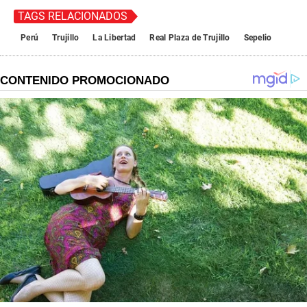
TAGS RELACIONADOS
Perú
Trujillo
La Libertad
Real Plaza de Trujillo
Sepelio