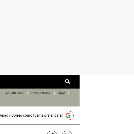
Cuadro
de
búsqueda
LA LIBERTAD
LAMBAYEQUE
LIMA
Añadir
Correo
como fuente preferida en