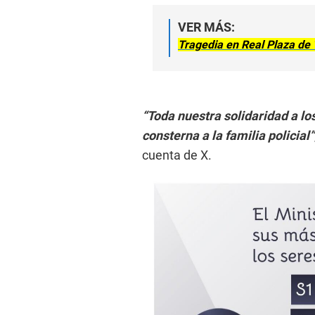
VER MÁS:
Tragedia en Real Plaza de T
“Toda nuestra solidaridad a lo
consterna a la familia policial”
cuenta de X.