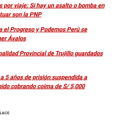
s por viaje: Si hay un asalto o bomba en
ctuar son la PNP
ra el Progreso y Podemos Perú se
ner Ávalos
palidad Provincial de Trujillo guardados
 a 5 años de prisión suspendida a
nido cobrando coima de S/ 5,000
NLACE