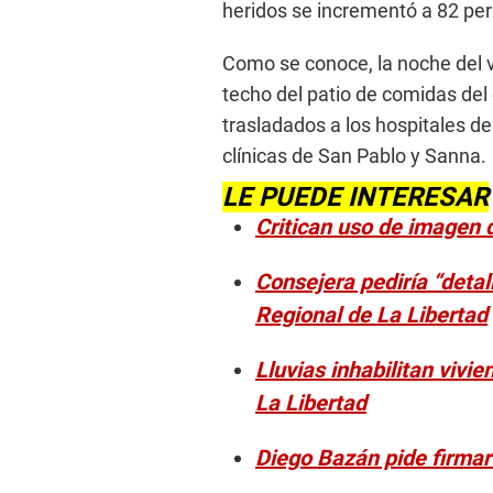
heridos se incrementó a 82 pe
Como se conoce, la noche del vi
techo del patio de comidas del
trasladados a los hospitales de
clínicas de San Pablo y Sanna.
LE PUEDE INTERESAR
Critican uso de imagen d
Consejera pediría “detal
Regional de La Libertad
Lluvias inhabilitan vivie
La Libertad
Diego Bazán pide firmar 