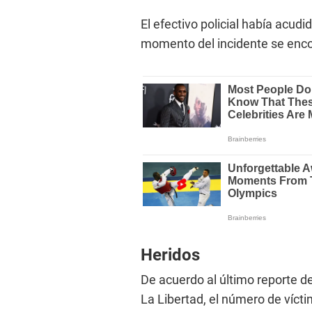
El efectivo policial había acudi
momento del incidente se enc
Heridos
De acuerdo al último reporte 
La Libertad, el número de vícti