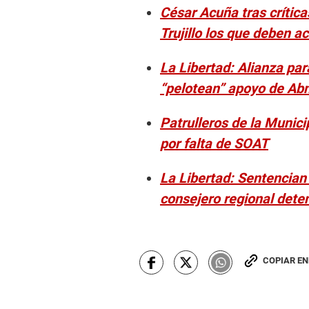
César Acuña tras crítica
Trujillo los que deben a
La Libertad: Alianza pa
“pelotean” apoyo de Ab
Patrulleros de la Munici
por falta de SOAT
La Libertad: Sentencian
consejero regional dete
COPIAR E