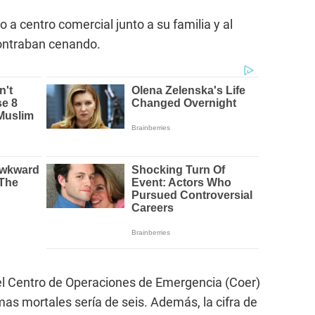
do a centro comercial junto a su familia y al
ontraban cenando.
del Centro de Operaciones de Emergencia (Coer)
mas mortales sería de seis. Además, la cifra de