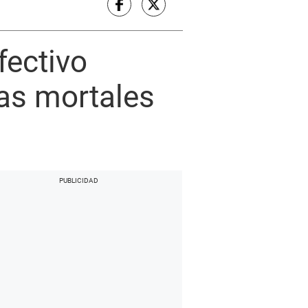
fectivo
mas mortales