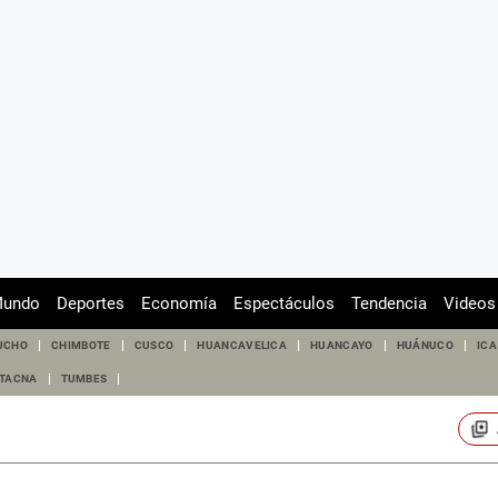
undo
Deportes
Economía
Espectáculos
Tendencia
Videos
UCHO
CHIMBOTE
CUSCO
HUANCAVELICA
HUANCAYO
HUÁNUCO
ICA
TACNA
TUMBES