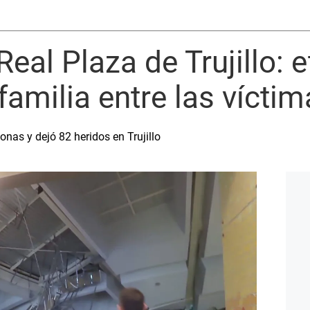
eal Plaza de Trujillo: e
 familia entre las vícti
onas y dejó 82 heridos en Trujillo