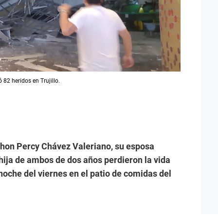
 82 heridos en Trujillo.
Jhon Percy Chávez Valeriano, su esposa
hija de ambos de dos años perdieron la vida
 noche del viernes en el patio de comidas del