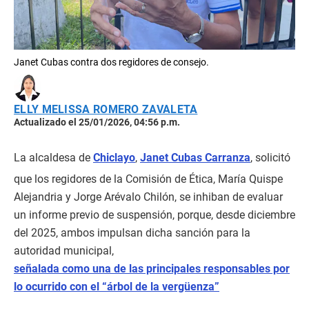
Janet Cubas contra dos regidores de consejo.
ELLY MELISSA ROMERO ZAVALETA
Actualizado el 25/01/2026, 04:56 p.m.
La alcaldesa de
Chiclayo
,
Janet Cubas Carranza
, solicitó
que los regidores de la Comisión de Ética, María Quispe
Alejandria y Jorge Arévalo Chilón, se inhiban de evaluar
un informe previo de suspensión, porque, desde diciembre
del 2025, ambos impulsan dicha sanción para la
autoridad municipal,
señalada como una de las principales responsables por
lo ocurrido con el “árbol de la vergüenza”
.