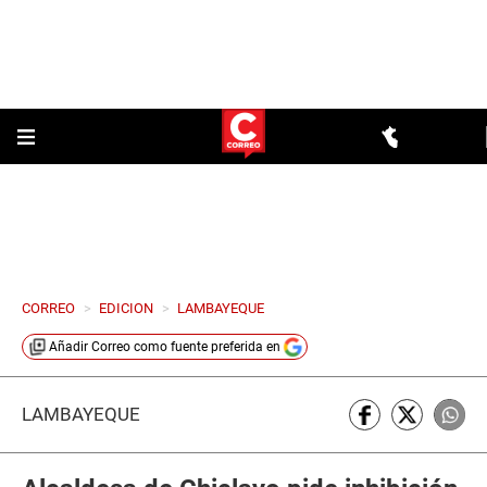
CORREO
>
EDICION
>
LAMBAYEQUE
Añadir
Correo
como fuente preferida en
LAMBAYEQUE