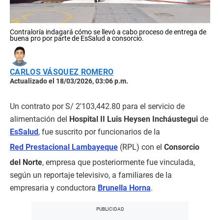
Contraloría indagará cómo se llevó a cabo proceso de entrega de
buena pro por parte de EsSalud a consorcio.
CARLOS VÁSQUEZ ROMERO
Actualizado el 18/03/2026, 03:06 p.m.
Un contrato por S/ 2′103,442.80 para el servicio de
alimentación del
Hospital II Luis Heysen Incháustegui
de
EsSalud
, fue suscrito por funcionarios de la
Red Prestacional Lambayeque
(RPL) con el
Consorcio
del Norte
, empresa que posteriormente fue vinculada,
según un reportaje televisivo, a familiares de la
empresaria y conductora
Brunella Horna
.