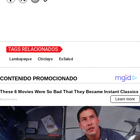
TAGS RELACIONADOS
Lambayeque
Chiclayo
EsSalud