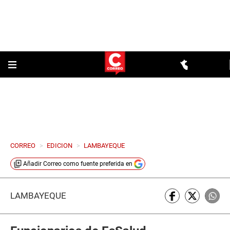
CORREO
>
EDICION
>
LAMBAYEQUE
Añadir
Correo
como fuente preferida en
LAMBAYEQUE