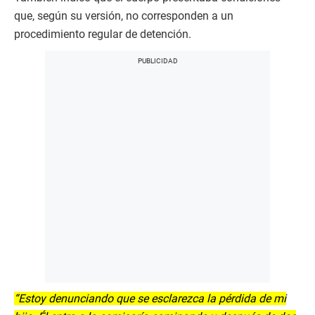
que, según su versión, no corresponden a un
procedimiento regular de detención.
“Estoy denunciando que se esclarezca la pérdida de mi