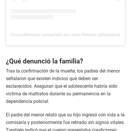
Una publicación compartida de Latina Noticias (@latinanoticias.p
¿Qué denunció la familia?
Tras la confirmación de la muerte, los padres del menor
señalaron que existen indicios que deben ser
esclarecidos. Aseguran que el adolescente habría sido
víctima de maltratos durante su permanencia en la
dependencia policial.
El padre del menor relató que su hijo ingresó con vida a la
comisaría y posteriormente fue retirado sin signos vitales.
También indicó que el cuerpo presentaba condiciones