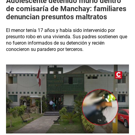
Adolescente detenido murió dentro
de comisaría de Manchay: familiares
denuncian presuntos maltratos
El menor tenía 17 años y había sido intervenido por
presunto robo en una vivienda. Sus padres sostienen que
no fueron informados de su detención y recién
conocieron su paradero por terceros.