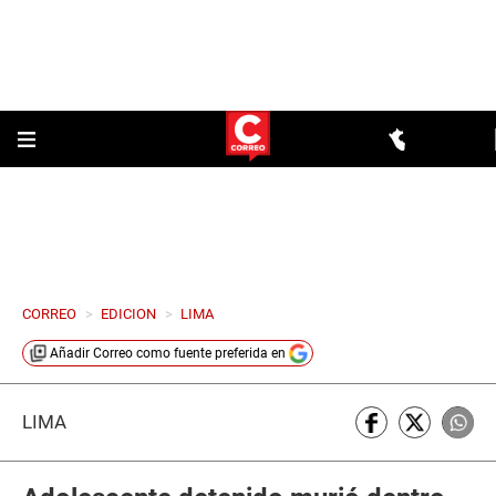
CORREO
>
EDICION
>
LIMA
Añadir
Correo
como fuente preferida en
LIMA