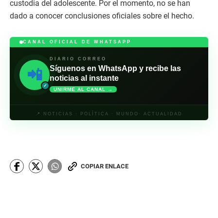
custodia del adolescente. Por el momento, no se han
dado a conocer conclusiones oficiales sobre el hecho.
CANAL OFICIAL DE WHATSAPP
DIARIO CORREO
Síguenos en WhatsApp y recibe las
📲
noticias al instante
✓
UNIRME AL CANAL →
📍 NOTICIAS · POLÍTICA · MUNDO· ACTUALIDAD
COPIAR ENLACE