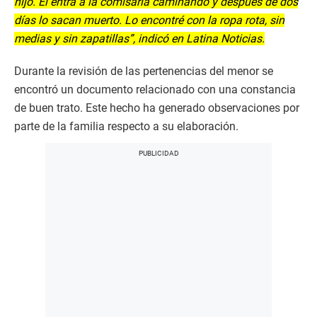
hijo. Él entra a la comisaría caminando y después de dos
días lo sacan muerto. Lo encontré con la ropa rota, sin
medias y sin zapatillas”, indicó en Latina Noticias.
Durante la revisión de las pertenencias del menor se
encontró un documento relacionado con una constancia
de buen trato. Este hecho ha generado observaciones por
parte de la familia respecto a su elaboración.