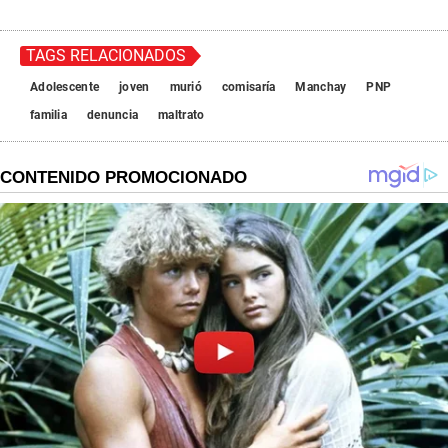
TAGS RELACIONADOS
Adolescente
joven
murió
comisaría
Manchay
PNP
familia
denuncia
maltrato