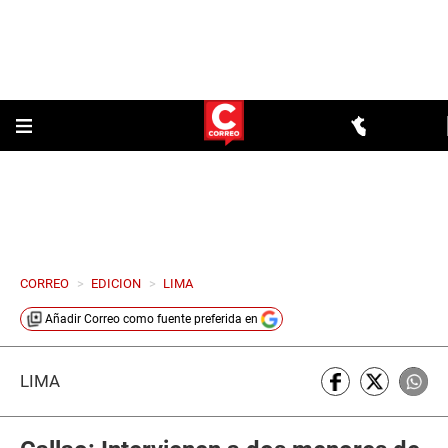
CORREO
>
EDICION
>
LIMA
Añadir
Correo
como fuente preferida en
LIMA