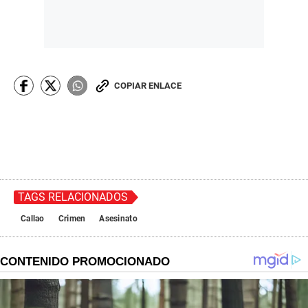
COPIAR ENLACE
TAGS RELACIONADOS
Callao
Crimen
Asesinato