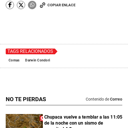
COPIAR ENLACE
TAGS RELACIONADOS
Comas
Darwin Condori
NO TE PIERDAS
Contenido de
Correo
Chupaca vuelve a temblar a las 11:05
de la noche con un sismo de