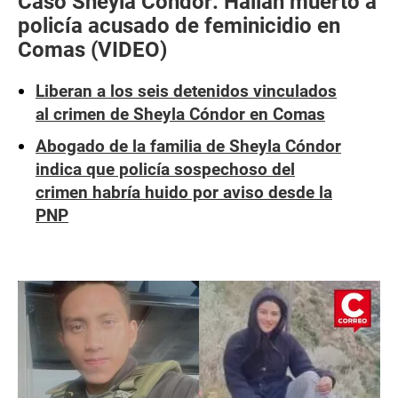
Caso Sheyla Cóndor: Hallan muerto a
policía acusado de feminicidio en
Comas (VIDEO)
Liberan a los seis detenidos vinculados
al crimen de Sheyla Cóndor en Comas
Abogado de la familia de Sheyla Cóndor
indica que policía sospechoso del
crimen habría huido por aviso desde la
PNP