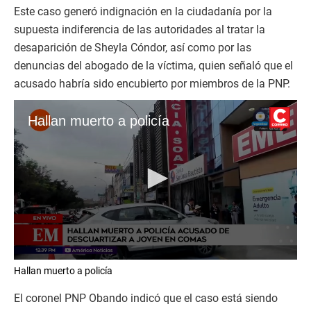
Este caso generó indignación en la ciudadanía por la
supuesta indiferencia de las autoridades al tratar la
desaparición de Sheyla Cóndor, así como por las
denuncias del abogado de la víctima, quien señaló que el
acusado habría sido encubierto por miembros de la PNP.
Hallan muerto a policía
0
Hallan muerto a policía
s
e
c
El coronel PNP Obando indicó que el caso está siendo
o