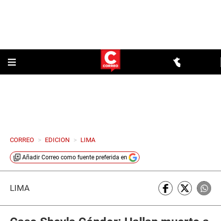
CORREO
>
EDICION
>
LIMA
Añadir
Correo
como fuente preferida en
LIMA