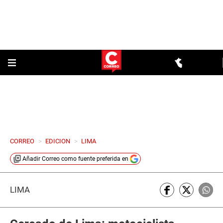
CORREO
>
EDICION
>
LIMA
Añadir
Correo
como fuente preferida en
LIMA