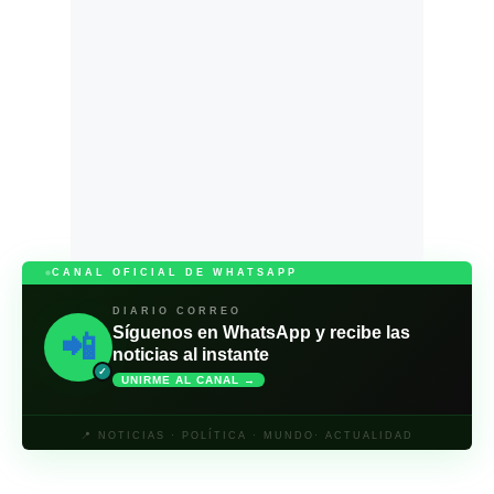
CANAL OFICIAL DE WHATSAPP
DIARIO CORREO
Síguenos en WhatsApp y recibe las
📲
noticias al instante
✓
UNIRME AL CANAL →
📍 NOTICIAS · POLÍTICA · MUNDO· ACTUALIDAD