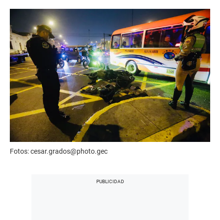
Fotos: cesar.grados@photo.gec