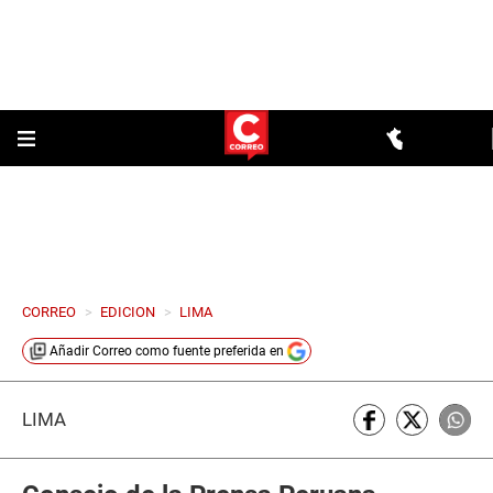
CORREO
>
EDICION
>
LIMA
Añadir
Correo
como fuente preferida en
LIMA