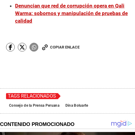
Denuncian que red de corrupción opera en Qali
Warma: sobornos y manipulación de pruebas de
calidad
COPIAR ENLACE
TAGS RELACIONADOS
Consejo de la Prensa Peruana
Dina Boluarte