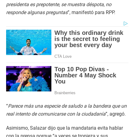
presidenta es prepotente, se muestra déspota, no
responde algunas preguntas
”, manifestó para RPP.
“
Parece más una especie de saludo a la bandera que un
real intento de comunicarse con la ciudadanía
”, agregó.
Asimismo, Salazar dijo que la mandataria evita hablar
con la prensa porque “a veces se tropieza y sus