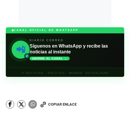
CANAL OFICIAL DE WHATSAPP
DIARIO CORREO
Síguenos en WhatsApp y recibe las
📲
noticias al instante
✓
UNIRME AL CANAL →
📍 NOTICIAS · POLÍTICA · MUNDO· ACTUALIDAD
COPIAR ENLACE