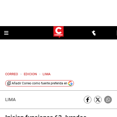
CORREO
>
EDICION
>
LIMA
Añadir
Correo
como fuente preferida en
LIMA