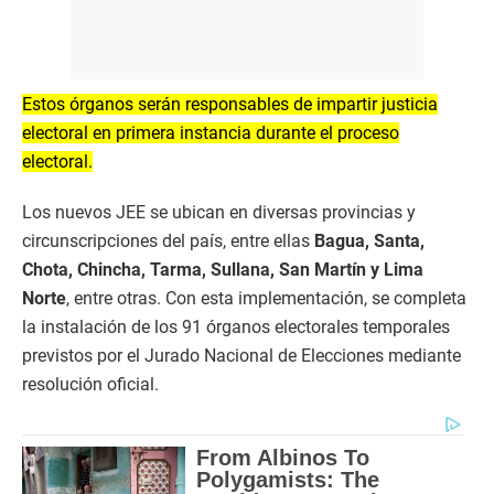
Estos órganos serán responsables de impartir justicia
electoral en primera instancia durante el proceso
electoral.
Los nuevos JEE se ubican en diversas provincias y
circunscripciones del país, entre ellas
Bagua, Santa,
Chota, Chincha, Tarma, Sullana, San Martín y Lima
Norte
, entre otras. Con esta implementación, se completa
la instalación de los 91 órganos electorales temporales
previstos por el Jurado Nacional de Elecciones mediante
resolución oficial.