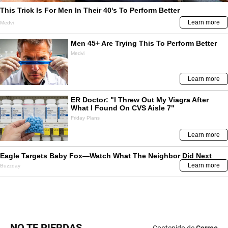
NO TE PIERDAS
Contenido de
Correo