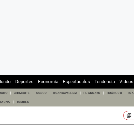
undo
Deportes
Economía
Espectáculos
Tendencia
Videos
UCHO
CHIMBOTE
CUSCO
HUANCAVELICA
HUANCAYO
HUÁNUCO
ICA
TACNA
TUMBES