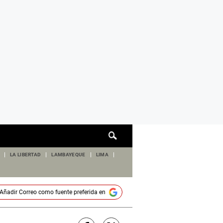
Cuadro
de
búsqueda
LA LIBERTAD
LAMBAYEQUE
LIMA
Añadir
Correo
como fuente preferida en