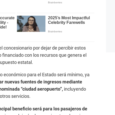
l concesionario por dejar de percibir estos
 financiado con los recursos que genera el
supuesto estatal.
to económico para el Estado será mínimo, ya
ar nuevas fuentes de ingresos mediante
enominada “ciudad aeropuerto”,
incluyendo
otros servicios.
ncipal beneficio será para los pasajeros de