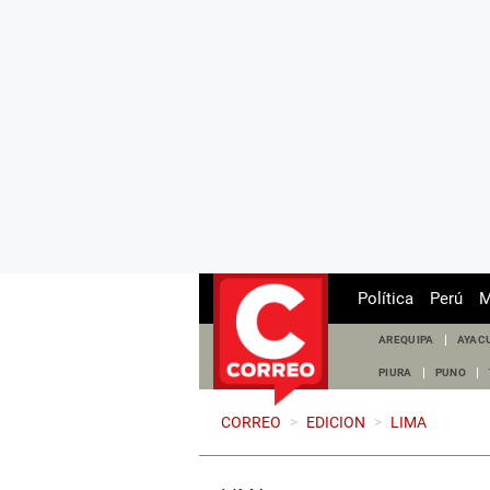
Política
Perú
M
AREQUIPA
AYAC
PIURA
PUNO
CORREO
>
EDICION
>
LIMA