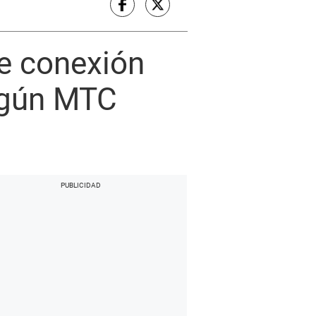
de conexión
según MTC