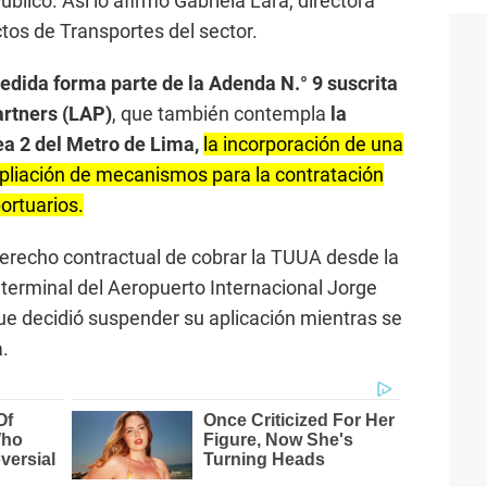
blico. Así lo afirmó Gabriela Lara, directora
os de Transportes del sector.
edida forma parte de la Adenda N.° 9 suscrita
artners (LAP)
, que también contempla
la
ea 2 del Metro de Lima,
la incorporación de una
mpliación de mecanismos para la contratación
ortuarios.
derecho contractual de cobrar la TUUA desde la
terminal del Aeropuerto Internacional Jorge
ue decidió suspender su aplicación mientras se
a.