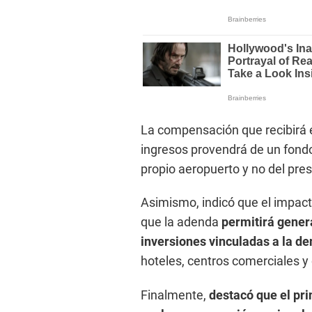
La compensación que recibirá e
ingresos provendrá de un fondo
propio aeropuerto y no del pre
Asimismo, indicó que el impac
que la adenda
permitirá gener
inversiones vinculadas a la d
hoteles, centros comerciales y 
Finalmente,
destacó que el pri