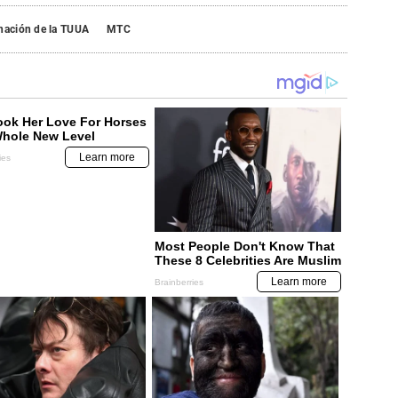
nación de la TUUA
MTC