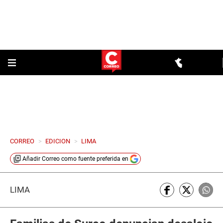
CORREO
>
EDICION
>
LIMA
Añadir
Correo
como fuente preferida en
LIMA