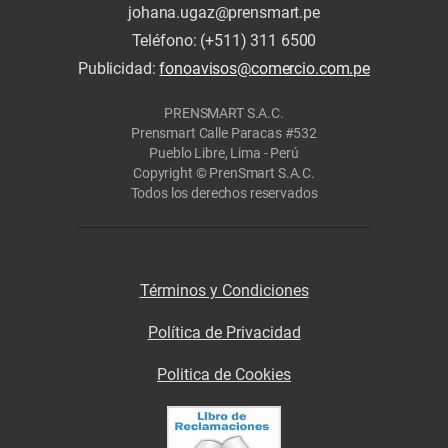
johana.ugaz@prensmart.pe
Teléfono: (+511) 311 6500
Publicidad:
fonoavisos@comercio.com.pe
PRENSMART S.A.C.
Prensmart Calle Paracas #532
Pueblo Libre, Lima - Perú
Copyright © PrenSmart S.A.C.
Todos los derechos reservados
Términos y Condiciones
Política de Privacidad
Politica de Cookies