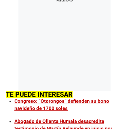
TE PUEDE INTERESAR
Congreso: “Otorongos” defienden su bono
navideño de 1700 soles
Abogado de Ollanta Humala desacredita
testimonio de Martín Belaunde en juicio por