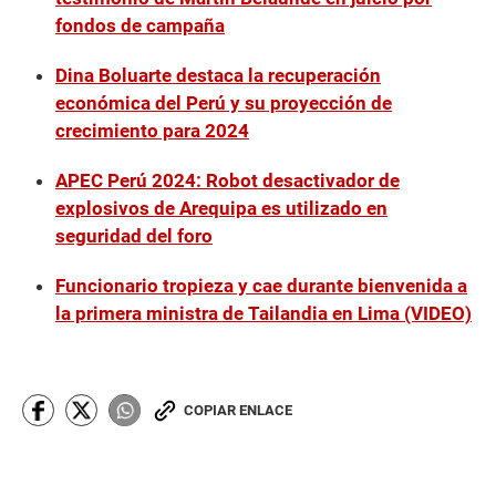
fondos de campaña
Dina Boluarte destaca la recuperación
económica del Perú y su proyección de
crecimiento para 2024
APEC Perú 2024: Robot desactivador de
explosivos de Arequipa es utilizado en
seguridad del foro
Funcionario tropieza y cae durante bienvenida a
la primera ministra de Tailandia en Lima (VIDEO)
COPIAR ENLACE