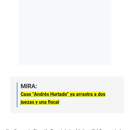
MIRA:
Caso “Andrés Hurtado” ya arrastra a dos
juezas y una fiscal