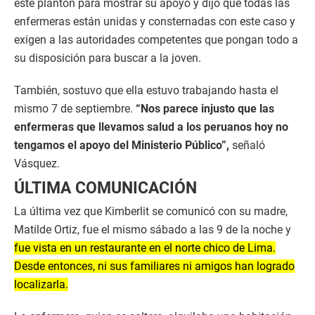
este plantón para mostrar su apoyo y dijo que todas las
enfermeras están unidas y consternadas con este caso y
exigen a las autoridades competentes que pongan todo a
su disposición para buscar a la joven.
También, sostuvo que ella estuvo trabajando hasta el
mismo 7 de septiembre.
“Nos parece injusto que las
enfermeras que llevamos salud a los peruanos hoy no
tengamos el apoyo del Ministerio Público”,
señaló
Vásquez.
ÚLTIMA COMUNICACIÓN
La última vez que Kimberlit se comunicó con su madre,
Matilde Ortiz, fue el mismo sábado a las 9 de la noche y
fue vista en un restaurante en el norte chico de Lima.
Desde entonces, ni sus familiares ni amigos han logrado
localizarla.