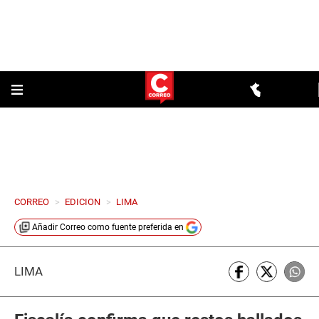
CORREO
>
EDICION
>
LIMA
Añadir
Correo
como fuente preferida en
LIMA