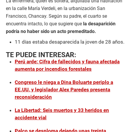
La enfermera, quien es soltera, alquilaba una habitación
en la calle María Verdeli, en la urbanización San
Francisco, Chancay. Según su padre, el cuarto se
encuentra intacto, lo que sugiere que
la desaparición
podría no haber sido un acto premeditado.
11 días estaba desaparecida la joven de 28 años.
TE PUEDE INTERESAR:
Perú arde: Cifra de fallecidos y fauna afectada
aumenta por incendios forestales
Congreso le niega a Dina Boluarte periplo a
EE.UU. y legislador Alex Paredes presenta
reconsideración
La Libertad: Seis muertos y 33 heridos en
accidente vial
Palco se desploma dejando unas treinta