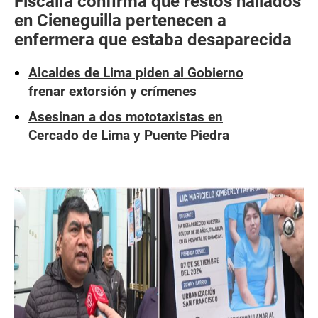
Fiscalía confirma que restos hallados
en Cieneguilla pertenecen a
enfermera que estaba desaparecida
Alcaldes de Lima piden al Gobierno
frenar extorsión y crímenes
Asesinan a dos mototaxistas en
Cercado de Lima y Puente Piedra