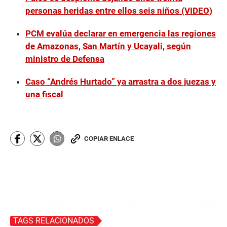
personas heridas entre ellos seis niños (VIDEO)
PCM evalúa declarar en emergencia las regiones
de Amazonas, San Martín y Ucayali, según
ministro de Defensa
Caso “Andrés Hurtado” ya arrastra a dos juezas y
una fiscal
COPIAR ENLACE
TAGS RELACIONADOS