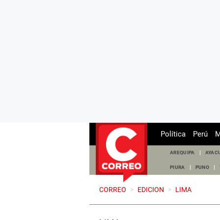
Política
Perú
M
AREQUIPA
AYAC
PIURA
PUNO
CORREO
>
EDICION
>
LIMA