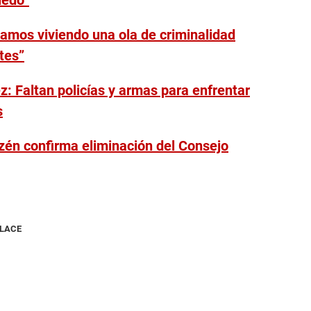
iedo”
amos viviendo una ola de criminalidad
tes”
: Faltan policías y armas para enfrentar
s
zén confirma eliminación del Consejo
NLACE