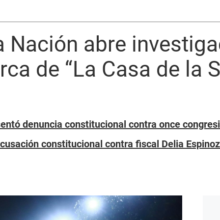
la Nación abre investiga
rca de “La Casa de la S
sentó denuncia constitucional contra once congres
cusación constitucional contra fiscal Delia Espino