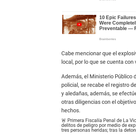
Cabe mencionar que el explosiv
local, por lo que se cuenta con 
Además, el Ministerio Público 
policial, se recabe el registro
y aledañas, además, se efectúe 
otras diligencias con el objeti
hechos.
🚨 Primera Fiscalía Penal de La Vi
delitos de peligro por medio de exp
tres personas heridas; tras la deto