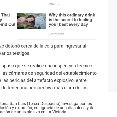
o detonó cerca de la cola para ingresar al
varios testigos.
dispuso que se realice una inspección técnico
 de las cámaras de seguridad del establecimiento
las pericias del artefacto explosivo, entre
vo de tener una perspectiva más clara de los
ctoria-San Luis (Tercer Despacho) investiga por los
losión y extorsión, en agravio de una discoteca y de
nación de un explosivo en La Victoria.