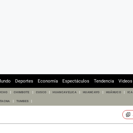
undo
Deportes
Economía
Espectáculos
Tendencia
Videos
UCHO
CHIMBOTE
CUSCO
HUANCAVELICA
HUANCAYO
HUÁNUCO
ICA
TACNA
TUMBES