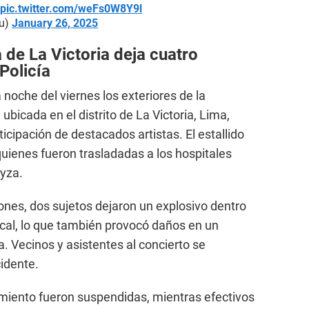
pic.twitter.com/weFs0W8Y9l
ru)
January 26, 2025
 de La Victoria deja cuatro
 Policía
 noche del viernes los exteriores de la
 ubicada en el distrito de La Victoria, Lima,
ticipación de destacados artistas. El estallido
quienes fueron trasladadas a los hospitales
ayza.
ones, dos sujetos dejaron un explosivo dentro
ocal, lo que también provocó daños en un
. Vecinos y asistentes al concierto se
idente.
imiento fueron suspendidas, mientras efectivos