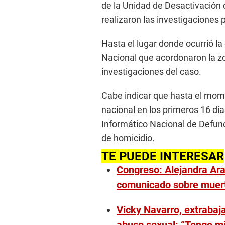
de la Unidad de Desactivación d
realizaron las investigaciones 
Hasta el lugar donde ocurrió la 
Nacional que acordonaron la zon
investigaciones del caso.
Cabe indicar que hasta el mom
nacional en los primeros 16 día
Informático Nacional de Defunc
de homicidio.
TE PUEDE INTERESAR
Congreso: Alejandra Ara
comunicado sobre muert
Vicky Navarro, extrabaja