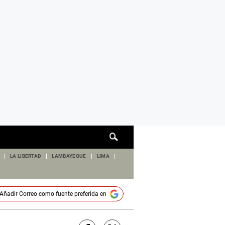
Cuadro
de
búsqueda
LA LIBERTAD
LAMBAYEQUE
LIMA
Añadir
Correo
como fuente preferida en