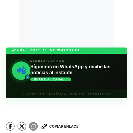
CANAL OFICIAL DE WHATSAPP
DIARIO CORREO
Síguenos en WhatsApp y recibe las
📲
noticias al instante
✓
UNIRME AL CANAL →
📍 NOTICIAS · POLÍTICA · MUNDO· ACTUALIDAD
COPIAR ENLACE