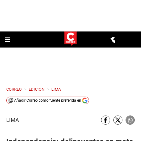
CORREO
>
EDICION
>
LIMA
Añadir
Correo
como fuente preferida en
LIMA