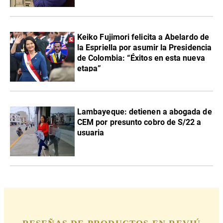
Keiko Fujimori felicita a Abelardo de
la Espriella por asumir la Presidencia
de Colombia: “Éxitos en esta nueva
etapa”
Lambayeque: detienen a abogada de
CEM por presunto cobro de S/22 a
usuaria