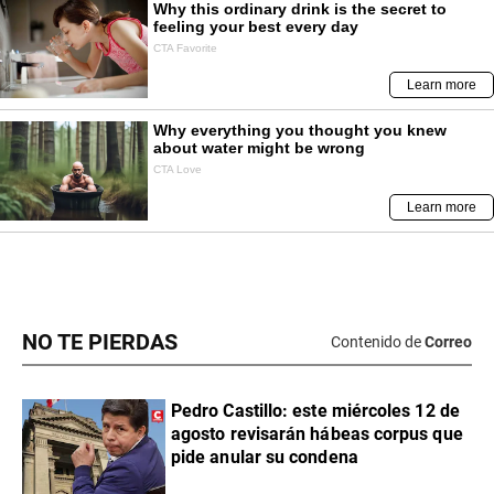
NO TE PIERDAS
Contenido de
Correo
Pedro Castillo: este miércoles 12 de
agosto revisarán hábeas corpus que
pide anular su condena