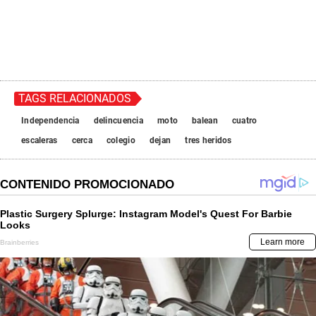
TAGS RELACIONADOS
Independencia
delincuencia
moto
balean
cuatro
escaleras
cerca
colegio
dejan
tres heridos