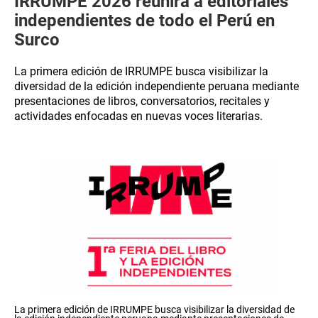
IRRUMPE 2026 reunirá a editoriales
independientes de todo el Perú en
Surco
La primera edición de IRRUMPE busca visibilizar la
diversidad de la edición independiente peruana mediante
presentaciones de libros, conversatorios, recitales y
actividades enfocadas en nuevas voces literarias.
La primera edición de IRRUMPE busca visibilizar la diversidad de