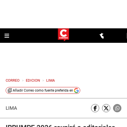
CORREO
>
EDICION
>
LIMA
Añadir
Correo
como fuente preferida en
LIMA