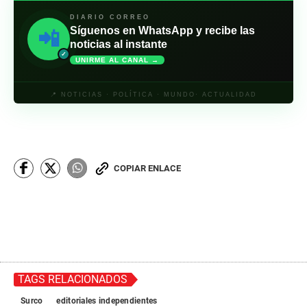
DIARIO CORREO
Síguenos en WhatsApp y recibe las
📲
noticias al instante
✓
UNIRME AL CANAL →
📍 NOTICIAS · POLÍTICA · MUNDO· ACTUALIDAD
COPIAR ENLACE
TAGS RELACIONADOS
Surco
editoriales independientes