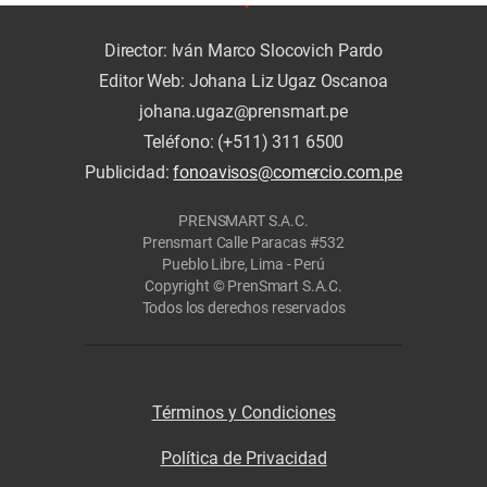
Director: Iván Marco Slocovich Pardo
Editor Web: Johana Liz Ugaz Oscanoa
johana.ugaz@prensmart.pe
Teléfono: (+511) 311 6500
Publicidad:
fonoavisos@comercio.com.pe
PRENSMART S.A.C.
Prensmart Calle Paracas #532
Pueblo Libre, Lima - Perú
Copyright © PrenSmart S.A.C.
Todos los derechos reservados
Términos y Condiciones
Política de Privacidad