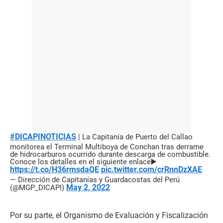
#DICAPINOTICIAS
| La Capitanía de Puerto del Callao
monitorea el Terminal Multiboya de Conchan tras derrame
de hidrocarburos ocurrido durante descarga de combustible.
Conoce los detalles en el siguiente enlace▶️
https://t.co/H36rmsdaQE
pic.twitter.com/crRnnDzXAE
— Dirección de Capitanías y Guardacostas del Perú
May 2, 2022
(@MGP_DICAPI)
Por su parte, el Organismo de Evaluación y Fiscalización