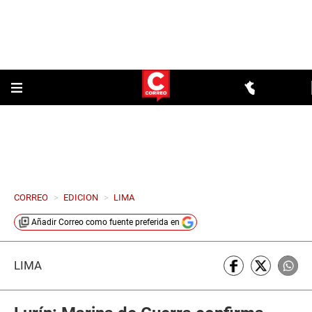
CORREO
>
EDICION
>
LIMA
Añadir
Correo
como fuente preferida en
LIMA