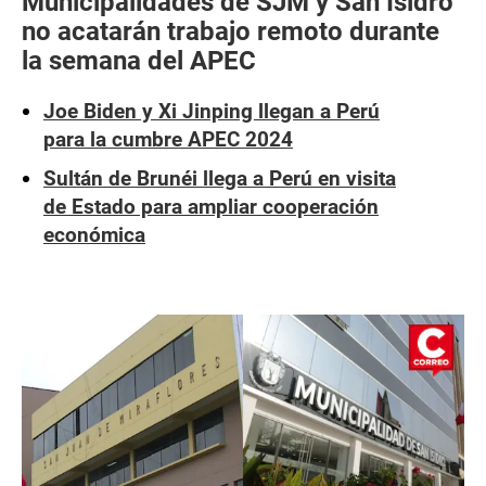
Municipalidades de SJM y San Isidro
no acatarán trabajo remoto durante
la semana del APEC
Joe Biden y Xi Jinping llegan a Perú
para la cumbre APEC 2024
Sultán de Brunéi llega a Perú en visita
de Estado para ampliar cooperación
económica