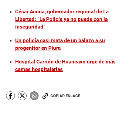
César Acuña, gobernador regional de La
Libertad: “La Policía ya no puede con la
inseguridad”
Un policía casi mata de un balazo a su
progenitor en Piura
Hospital Carrión de Huancayo urge de más
camas hospitalarias
COPIAR ENLACE