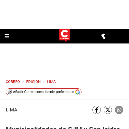
CORREO
>
EDICION
>
LIMA
Añadir
Correo
como fuente preferida en
LIMA