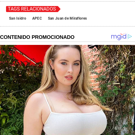
TAGS RELACIONADOS
San Isidro
APEC
San Juan de Miraflores