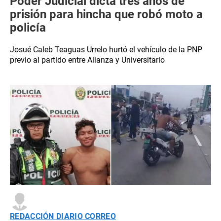
Poder Judicial dicta tres años de
prisión para hincha que robó moto a
policía
Josué Caleb Teaguas Urrelo hurtó el vehículo de la PNP
previo al partido entre Alianza y Universitario
REDACCIÓN DIARIO CORREO