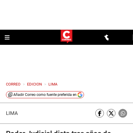
CORREO
>
EDICION
>
LIMA
Añadir
Correo
como fuente preferida en
LIMA