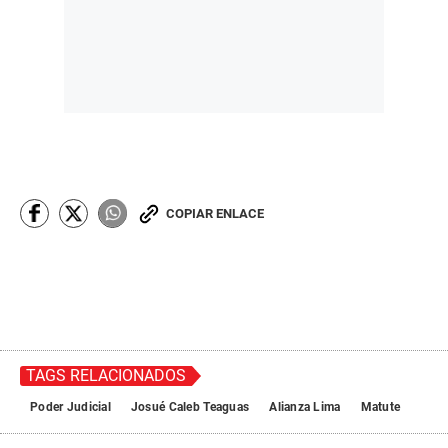
COPIAR ENLACE
TAGS RELACIONADOS
Poder Judicial
Josué Caleb Teaguas
Alianza Lima
Matute