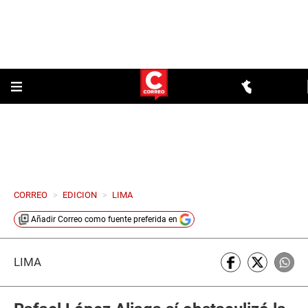
CORREO
>
EDICION
>
LIMA
Añadir
Correo
como fuente preferida en
LIMA