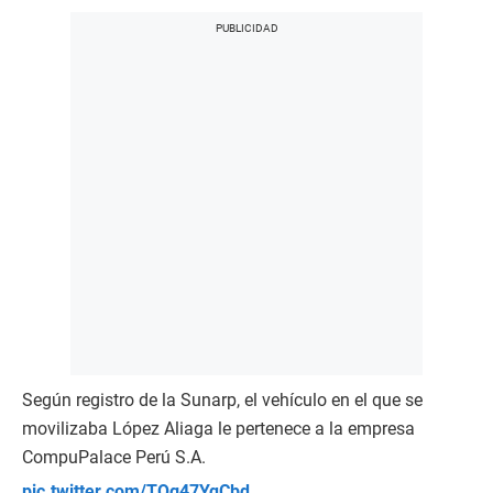
Según registro de la Sunarp, el vehículo en el que se
movilizaba López Aliaga le pertenece a la empresa
CompuPalace Perú S.A.
pic.twitter.com/TQg47YqCbd