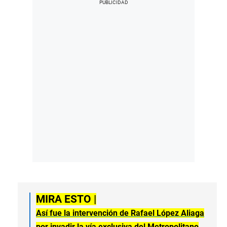
MIRA ESTO |
Así fue la intervención de Rafael López Aliaga
por invadir la vía exclusiva del Metropolitano