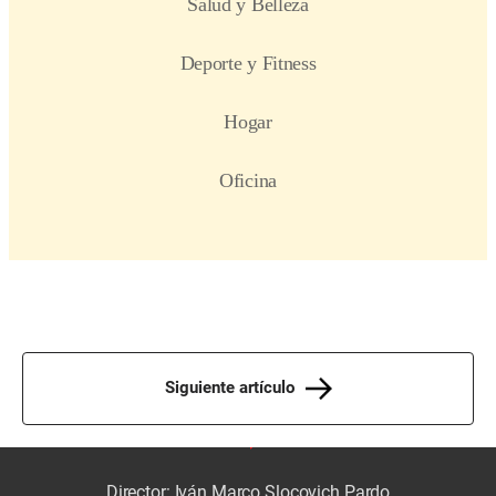
Siguiente artículo
Director: Iván Marco Slocovich Pardo