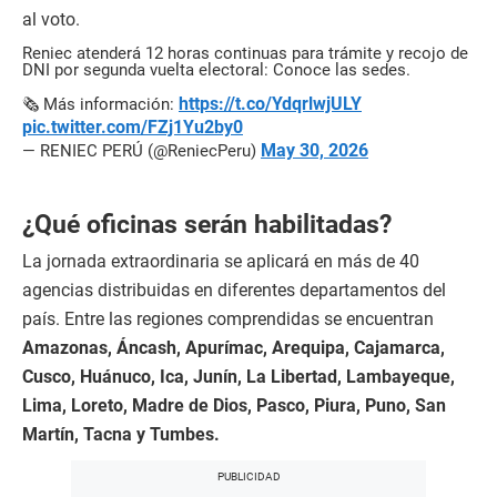
al voto.
Reniec atenderá 12 horas continuas para trámite y recojo de
DNI por segunda vuelta electoral: Conoce las sedes.
https://t.co/YdqrlwjULY
🗞️ Más información:
pic.twitter.com/FZj1Yu2by0
May 30, 2026
— RENIEC PERÚ (@ReniecPeru)
¿Qué oficinas serán habilitadas?
La jornada extraordinaria se aplicará en más de 40
agencias distribuidas en diferentes departamentos del
país. Entre las regiones comprendidas se encuentran
Amazonas, Áncash, Apurímac, Arequipa, Cajamarca,
Cusco, Huánuco, Ica, Junín, La Libertad, Lambayeque,
Lima, Loreto, Madre de Dios, Pasco, Piura, Puno, San
Martín, Tacna y Tumbes.