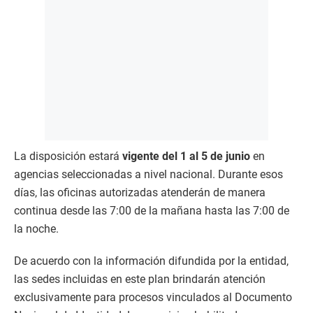
La disposición estará
vigente del 1 al 5 de junio
en
agencias seleccionadas a nivel nacional. Durante esos
días, las oficinas autorizadas atenderán de manera
continua desde las 7:00 de la mañana hasta las 7:00 de
la noche.
De acuerdo con la información difundida por la entidad,
las sedes incluidas en este plan brindarán atención
exclusivamente para procesos vinculados al Documento