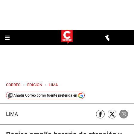
CORREO
>
EDICION
>
LIMA
Añadir
Correo
como fuente preferida en
LIMA