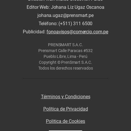
Editor Web: Johana Liz Ugaz Oscanoa
johana.ugaz@prensmart.pe
Teléfono: (+511) 311 6500
Publicidad:
fonoavisos@comercio.com.pe
PRENSMART S.A.C.
Prensmart Calle Paracas #532
Pueblo Libre, Lima - Perú
Copyright © PrenSmart S.A.C.
Todos los derechos reservados
Términos y Condiciones
Política de Privacidad
Politica de Cookies