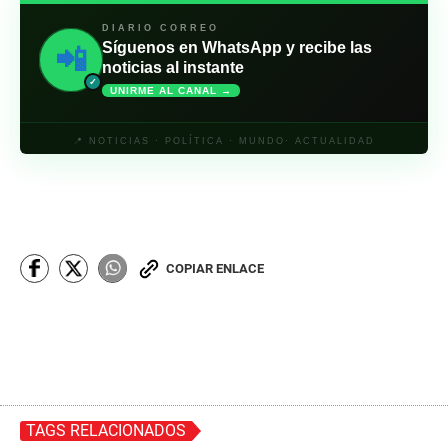
DIARIO CORREO
Síguenos en WhatsApp y recibe las
📲
noticias al instante
✓
UNIRME AL CANAL →
📍 NOTICIAS · POLÍTICA · MUNDO· ACTUALIDAD
COPIAR ENLACE
TAGS RELACIONADOS