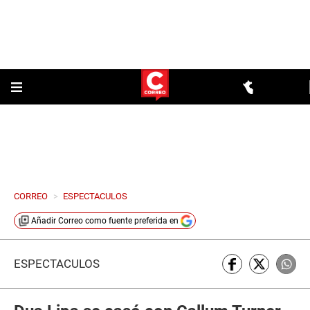
CORREO
>
ESPECTACULOS
Añadir
Correo
como fuente preferida en
ESPECTÁCULOS