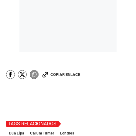
COPIAR ENLACE
TAGS RELACIONADOS
Dua Lipa
Callum Turner
Londres