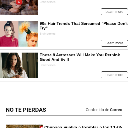
NO TE PIERDAS
Contenido de
Correo
Chupaca vuelve a temblar a las 11:05