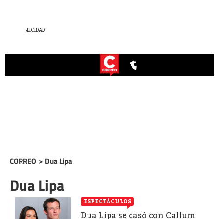
CORREO
>
Dua Lipa
Dua Lipa
ESPECTÁCULOS
Dua Lipa se casó con Callum