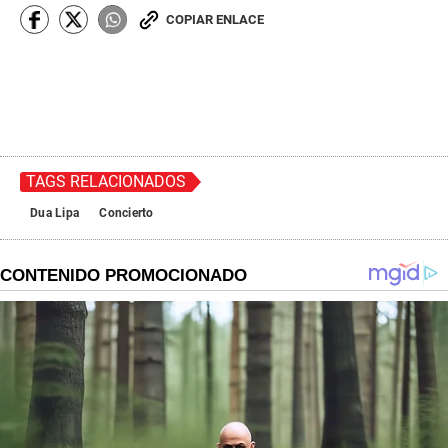
COPIAR ENLACE
TAGS RELACIONADOS
Dua Lipa
Concierto