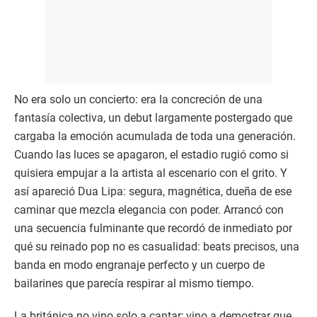
No era solo un concierto: era la concreción de una
fantasía colectiva, un debut largamente postergado que
cargaba la emoción acumulada de toda una generación.
Cuando las luces se apagaron, el estadio rugió como si
quisiera empujar a la artista al escenario con el grito. Y
así apareció Dua Lipa: segura, magnética, dueña de ese
caminar que mezcla elegancia con poder. Arrancó con
una secuencia fulminante que recordó de inmediato por
qué su reinado pop no es casualidad: beats precisos, una
banda en modo engranaje perfecto y un cuerpo de
bailarines que parecía respirar al mismo tiempo.
La británica no vino solo a cantar; vino a demostrar que