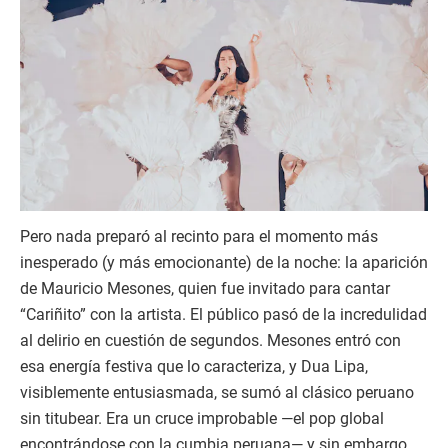
Pero nada preparó al recinto para el momento más
inesperado (y más emocionante) de la noche: la aparición
de Mauricio Mesones, quien fue invitado para cantar
“Cariñito” con la artista. El público pasó de la incredulidad
al delirio en cuestión de segundos. Mesones entró con
esa energía festiva que lo caracteriza, y Dua Lipa,
visiblemente entusiasmada, se sumó al clásico peruano
sin titubear. Era un cruce improbable —el pop global
encontrándose con la cumbia peruana— y sin embargo,