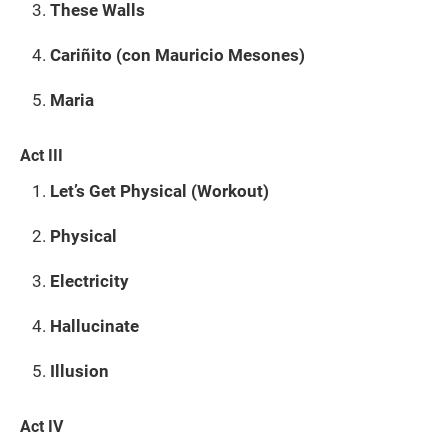
These Walls
Cariñito (con Mauricio Mesones)
Maria
Act III
Let’s Get Physical (Workout)
Physical
Electricity
Hallucinate
Illusion
Act IV