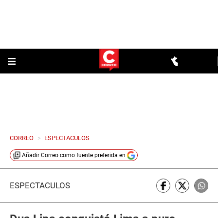
CORREO
>
ESPECTACULOS
Añadir
Correo
como fuente preferida en
ESPECTÁCULOS