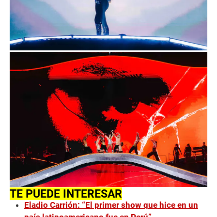
TE PUEDE INTERESAR
Eladio Carrión: “El primer show que hice en un