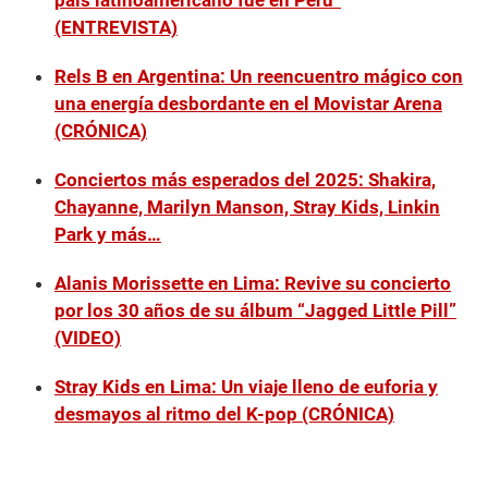
país latinoamericano fue en Perú”
(ENTREVISTA)
Rels B en Argentina: Un reencuentro mágico con
una energía desbordante en el Movistar Arena
(CRÓNICA)
Conciertos más esperados del 2025: Shakira,
Chayanne, Marilyn Manson, Stray Kids, Linkin
Park y más…
Alanis Morissette en Lima: Revive su concierto
por los 30 años de su álbum “Jagged Little Pill”
(VIDEO)
Stray Kids en Lima: Un viaje lleno de euforia y
desmayos al ritmo del K-pop (CRÓNICA)