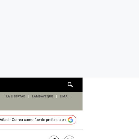
Cuadro
de
búsqueda
LA LIBERTAD
LAMBAYEQUE
LIMA
Añadir
Correo
como fuente preferida en