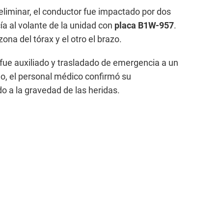
liminar, el conductor fue impactado por dos
a al volante de la unidad con
placa B1W-957
.
ona del tórax y el otro el brazo.
a fue auxiliado y trasladado de emergencia a un
o, el personal médico confirmó su
do a la gravedad de las heridas.