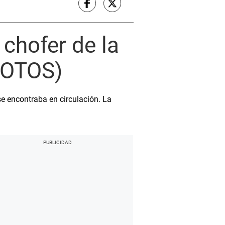
chofer de la
FOTOS)
se encontraba en circulación. La