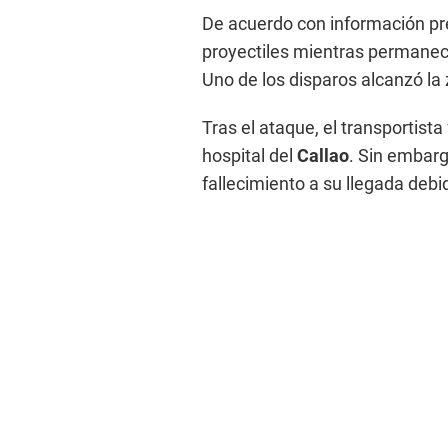
De acuerdo con información pre
proyectiles mientras permanecí
Uno de los disparos alcanzó la z
Tras el ataque, el transportist
hospital del
Callao
. Sin embarg
fallecimiento a su llegada debi