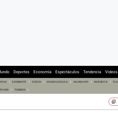
undo
Deportes
Economía
Espectáculos
Tendencia
Videos
UCHO
CHIMBOTE
CUSCO
HUANCAVELICA
HUANCAYO
HUÁNUCO
ICA
TACNA
TUMBES