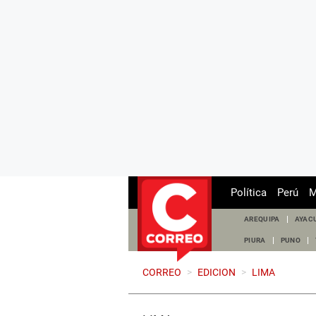
Política
Perú
M
AREQUIPA
AYAC
PIURA
PUNO
CORREO
>
EDICION
>
LIMA