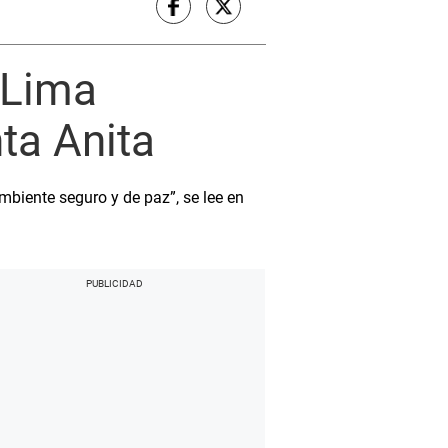
 Lima
ta Anita
biente seguro y de paz”, se lee en