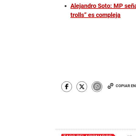
Alejandro Soto: MP seña
trolls” es compleja
COPIAR E