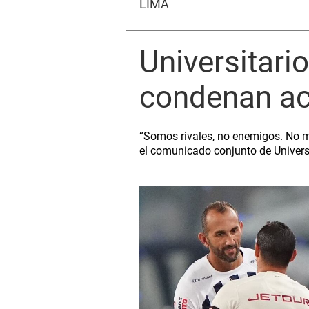
LIMA
Universitari
condenan act
“Somos rivales, no enemigos. No ma
el comunicado conjunto de Univers