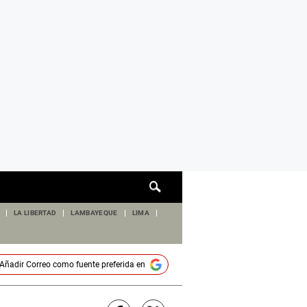
Cuadro
de
búsqueda
LA LIBERTAD
LAMBAYEQUE
LIMA
Añadir
Correo
como fuente preferida en