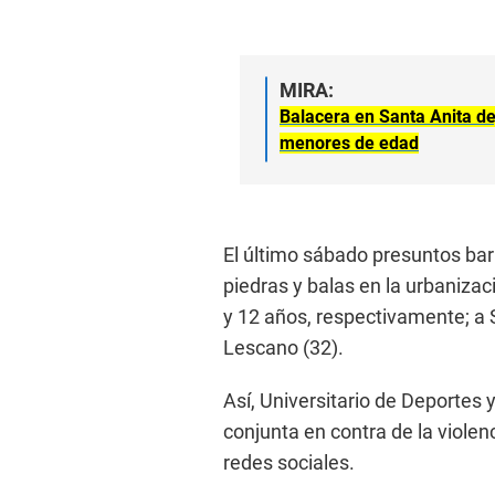
MIRA:
Balacera en Santa Anita de
menores de edad
El último sábado presuntos bar
piedras y balas en la urbaniza
y 12 años, respectivamente; a 
Lescano (32).
Así, Universitario de Deportes
conjunta en contra de la viole
redes sociales.