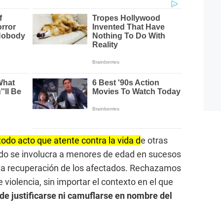
o acto que atente contra la vida d
e otras
do se involucra a menores de edad en sucesos
ta recuperación de los afectados. Rechazamos
violencia, sin importar el contexto en el que
de justificarse ni camuflarse en nombre del