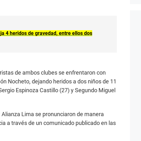
ja 4 heridos de gravedad, entre ellos dos
ristas de ambos clubes se enfrentaron con
ción Nocheto, dejando heridos a dos niños de 11
Sergio Espinoza Castillo (27) y Segundo Miguel
 y Alianza Lima se pronunciaron de manera
ncia a través de un comunicado publicado en las