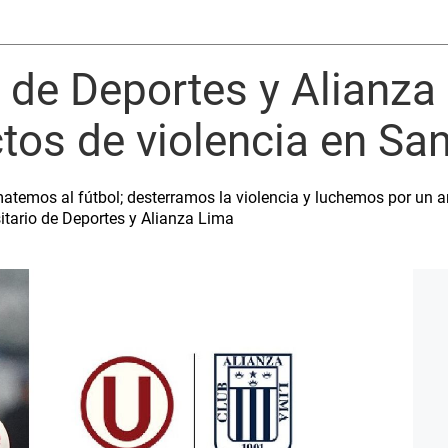
o de Deportes y Alianza
os de violencia en San
temos al fútbol; desterramos la violencia y luchemos por un am
itario de Deportes y Alianza Lima