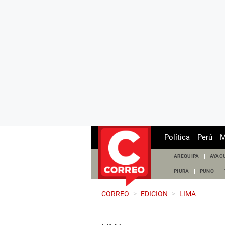
Política
Perú
M
AREQUIPA
AYAC
PIURA
PUNO
CORREO
>
EDICION
>
LIMA