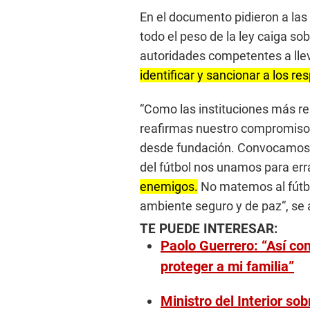
En el documento pidieron a las 
todo el peso de la ley caiga so
autoridades competentes a lle
identificar y sancionar a los r
“Como las instituciones más r
reafirmas nuestro compromiso 
desde fundación. Convocamos a
del fútbol nos unamos para erra
enemigos.
No matemos al fútbo
ambiente seguro y de paz“, se 
TE PUEDE INTERESAR:
Paolo Guerrero: “Así co
proteger a mi familia”
Ministro del Interior s