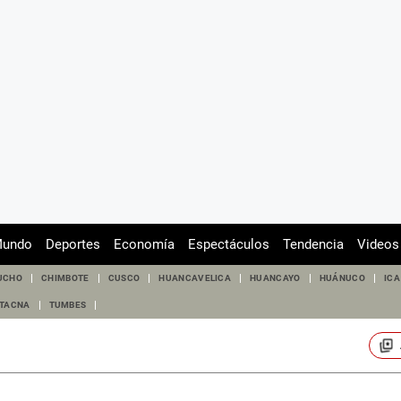
undo
Deportes
Economía
Espectáculos
Tendencia
Videos
UCHO
CHIMBOTE
CUSCO
HUANCAVELICA
HUANCAYO
HUÁNUCO
ICA
TACNA
TUMBES