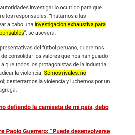
autoridades investigar lo ocurrido para que
bre los responsables. “Instamos a las
var a cabo una
investigación exhaustiva para
esponsables
”, se asevera.
epresentativas del fútbol peruano, queremos
de consolidar los valores que nos han guiado
 que todos los protagonistas de la industria
dicar la violencia.
Somos rivales, no
l; desterramos la violencia y luchemos por un
agrega.
mo defiendo la camiseta de mi país, debo
obre Paolo Guerrero: “Puede desenvolverse