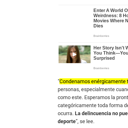
“
Condenamos enérgicamente tod
personas, especialmente cuan
como este. Esperamos la pron
categóricamente toda forma de 
ocurra.
La delincuencia no pue
deporte
”, se lee.