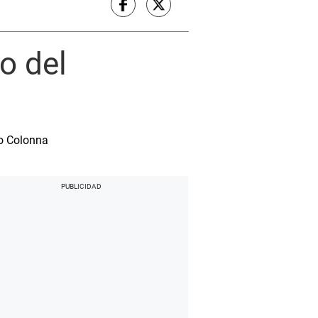
o del
lo Colonna