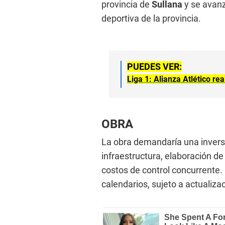
provincia de
Sullana
y se avanz
deportiva de la provincia.
PUEDES VER:
Liga 1: Alianza Atlético r
OBRA
La obra demandaría una inversi
infraestructura, elaboración de
costos de control concurrente. 
calendarios, sujeto a actualiza