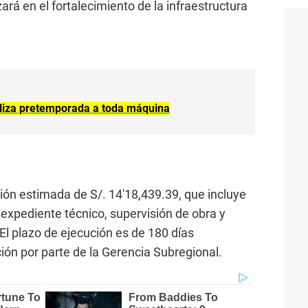
ará en el fortalecimiento de la infraestructura
ealiza pretemporada a toda máquina
ón estimada de S/. 14′18,439.39, que incluye
 expediente técnico, supervisión de obra y
El plazo de ejecución es de 180 días
ción por parte de la Gerencia Subregional.