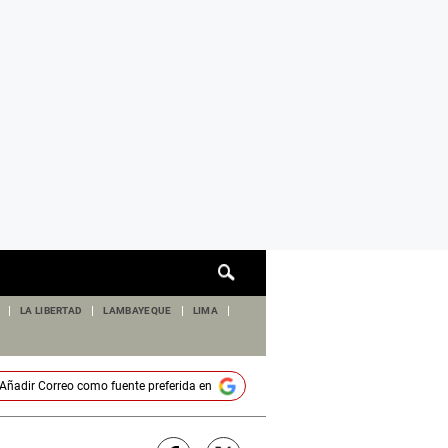
Cuadro
de
búsqueda
LA LIBERTAD
LAMBAYEQUE
LIMA
Añadir
Correo
como fuente preferida en