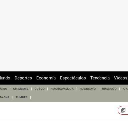
undo
Deportes
Economía
Espectáculos
Tendencia
Videos
UCHO
CHIMBOTE
CUSCO
HUANCAVELICA
HUANCAYO
HUÁNUCO
ICA
TACNA
TUMBES