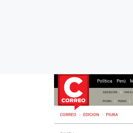
Política
Perú
M
AREQUIPA
AYAC
PIURA
PUNO
CORREO
>
EDICION
>
PIURA