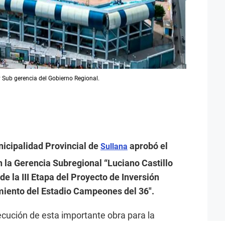
y Sub gerencia del Gobierno Regional.
nicipalidad Provincial de
aprobó el
Sullana
n la Gerencia Subregional “Luciano Castillo
e la III Etapa del Proyecto de Inversión
miento del Estadio Campeones del 36″.
cución de esta importante obra para la