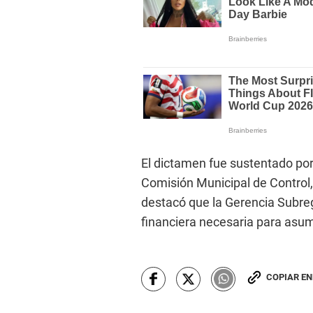
El dictamen fue sustentado por
Comisión Municipal de Control, 
destacó que la Gerencia Subreg
financiera necesaria para asum
COPIAR E