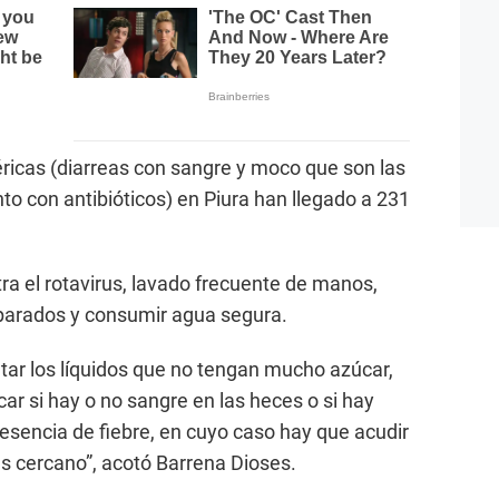
éricas (diarreas con sangre y moco que son las
to con antibióticos) en Piura han llegado a 231
a el rotavirus, lavado frecuente de manos,
parados y consumir agua segura.
tar los líquidos que no tengan mucho azúcar,
car si hay o no sangre en las heces o si hay
resencia de fiebre, en cuyo caso hay que acudir
s cercano”, acotó Barrena Dioses.