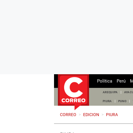
Política
Perú
M
AREQUIPA
AYAC
PIURA
PUNO
CORREO
>
EDICION
>
PIURA