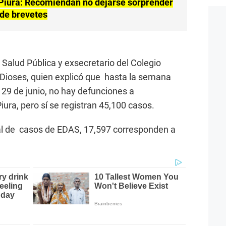
iura: Recomiendan no dejarse sorprender
 de brevetes
n Salud Pública y exsecretario del Colegio
 Dioses, quien explicó que hasta la semana
 29 de junio, no hay defunciones a
ura, pero sí se registran 45,100 casos.
tal de casos de EDAS, 17,597 corresponden a