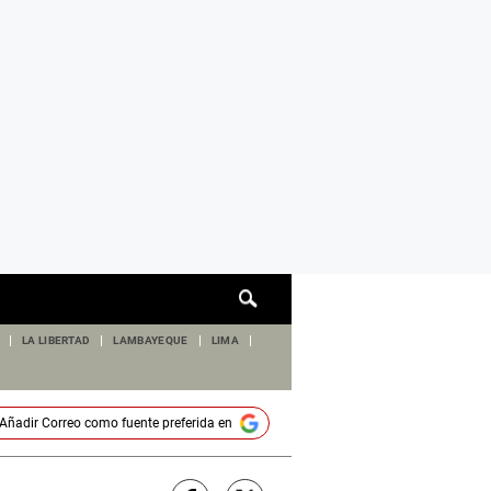
Cuadro
de
búsqueda
LA LIBERTAD
LAMBAYEQUE
LIMA
Añadir
Correo
como fuente preferida en