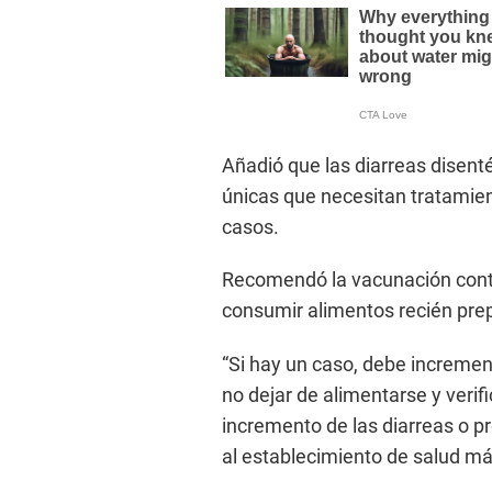
Añadió que las diarreas disent
únicas que necesitan tratamien
casos.
Recomendó la vacunación contr
consumir alimentos recién pre
“Si hay un caso, debe incremen
no dejar de alimentarse y verifi
incremento de las diarreas o p
al establecimiento de salud má