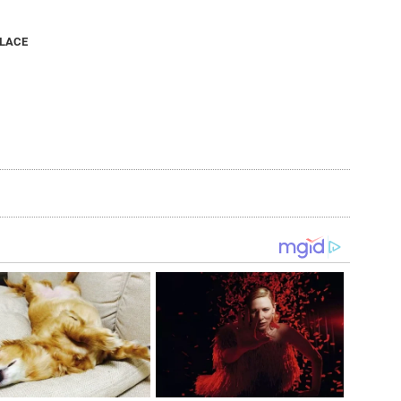
NLACE