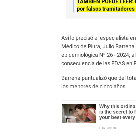
TAMBIÉN PUEDE LEER: P
por falsos tramitadores
Así lo precisó el especialista e
Médico de Piura, Julio Barrena
epidemiológica Nº 26 - 2024, al
consecuencia de las EDAS en Pi
Barrena puntualizó que del to
los menores de cinco años.