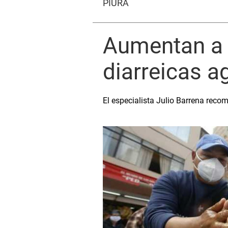
PIURA
Aumentan a 
diarreicas a
El especialista Julio Barrena reco