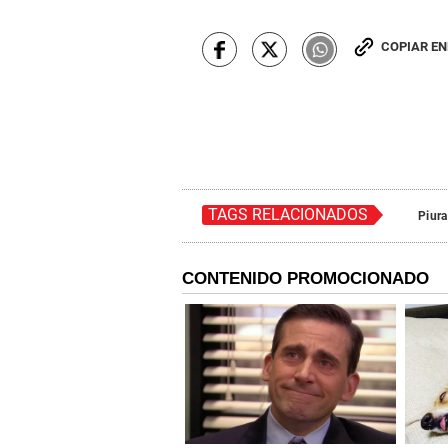
COPIAR E
TAGS RELACIONADOS
Piura