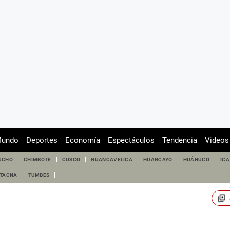
undo
Deportes
Economía
Espectáculos
Tendencia
Videos
UCHO
CHIMBOTE
CUSCO
HUANCAVELICA
HUANCAYO
HUÁNUCO
ICA
TACNA
TUMBES