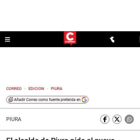
CORREO
>
EDICION
>
PIURA
Añadir
Correo
como fuente preferida en
PIURA