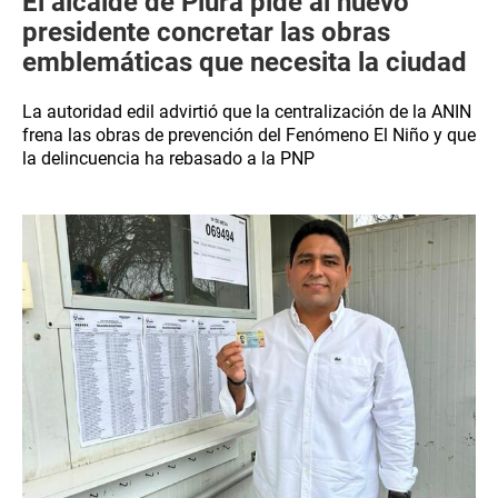
El alcalde de Piura pide al nuevo
presidente concretar las obras
emblemáticas que necesita la ciudad
La autoridad edil advirtió que la centralización de la ANIN
frena las obras de prevención del Fenómeno El Niño y que
la delincuencia ha rebasado a la PNP