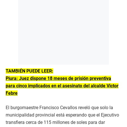
TAMBIÉN PUEDE LEER:
Piura: Juez dispone 18 meses de prisión preventiva
para cinco implicados en el asesinato del alcalde Victor
Febre
El burgomaestre Francisco Cevallos reveló que solo la
municipalidad provincial está esperando que el Ejecutivo
transfiera cerca de 115 millones de soles para dar