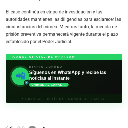
El caso continúa en etapa de investigación y las
autoridades mantienen las diligencias para esclarecer las
circunstancias del crimen. Mientras tanto, la medida de
prisión preventiva permanecerá vigente durante el plazo
establecido por el Poder Judicial.
CANAL OFICIAL DE WHATSAPP
DIARIO CORREO
Síguenos en WhatsApp y recibe las
📲
noticias al instante
✓
UNIRME AL CANAL →
📍 NOTICIAS · POLÍTICA · MUNDO· ACTUALIDAD