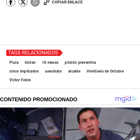
COPIAR ENLACE
TAGS RELACIONADOS
Piura
dictan
18 meses
prisión preventiva
cinco implicados
asesinato
alcalde
Veintiseis de Octubre
Victor Febre