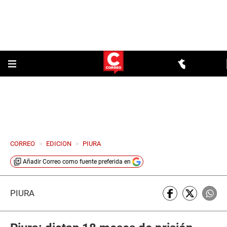
CORREO
>
EDICION
>
PIURA
Añadir
Correo
como fuente preferida en
PIURA