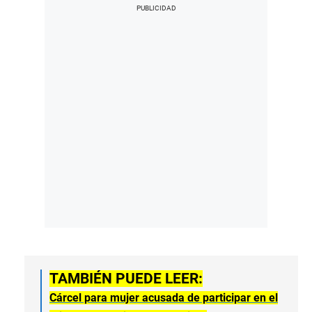
TAMBIÉN PUEDE LEER:
Cárcel para mujer acusada de participar en el