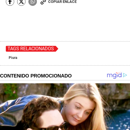
COPIAR ENLACE
TAGS RELACIONADOS
Piura