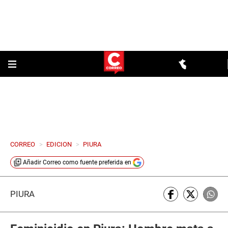
CORREO
>
EDICION
>
PIURA
Añadir
Correo
como fuente preferida en
PIURA