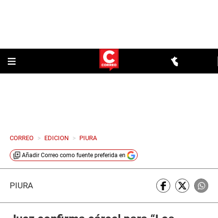
CORREO
>
EDICION
>
PIURA
Añadir
Correo
como fuente preferida en
PIURA