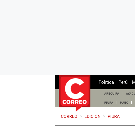
Política
Perú
M
AREQUIPA
AYAC
PIURA
PUNO
CORREO
>
EDICION
>
PIURA