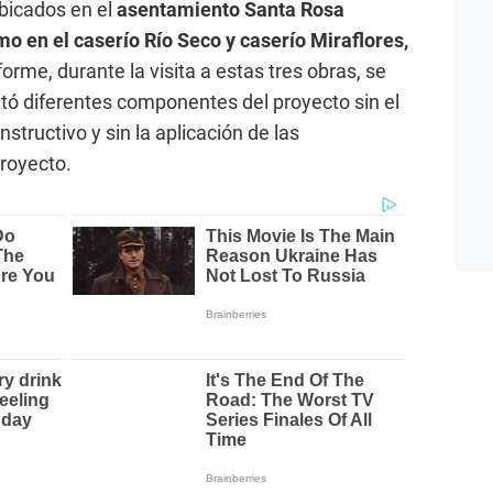
ubicados en el
asentamiento Santa Rosa
mo en el caserío Río Seco y caserío Miraflores,
forme, durante la visita a estas tres obras, se
cutó diferentes componentes del proyecto sin el
structivo y sin la aplicación de las
proyecto.