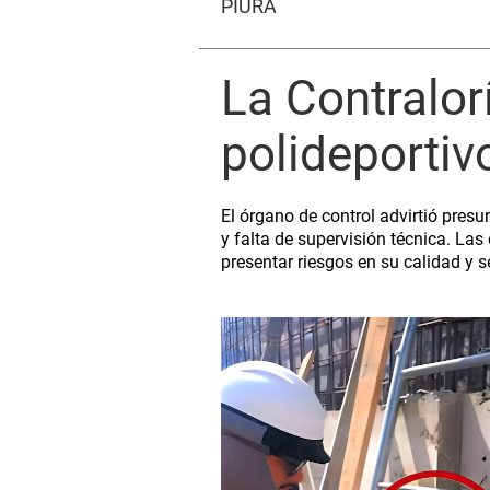
PIURA
La Contralor
polideportiv
El órgano de control advirtió presu
y falta de supervisión técnica. La
presentar riesgos en su calidad y 