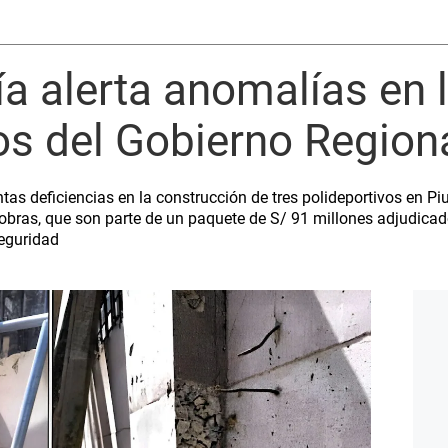
ía alerta anomalías en 
os del Gobierno Regiona
ntas deficiencias en la construcción de tres polideportivos en Pi
s obras, que son parte de un paquete de S/ 91 millones adjudicad
seguridad