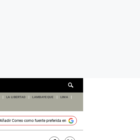
Cuadro
de
búsqueda
LA LIBERTAD
LAMBAYEQUE
LIMA
Añadir
Correo
como fuente preferida en