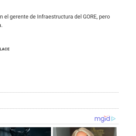
 el gerente de Infraestructura del GORE, pero
a.
NLACE