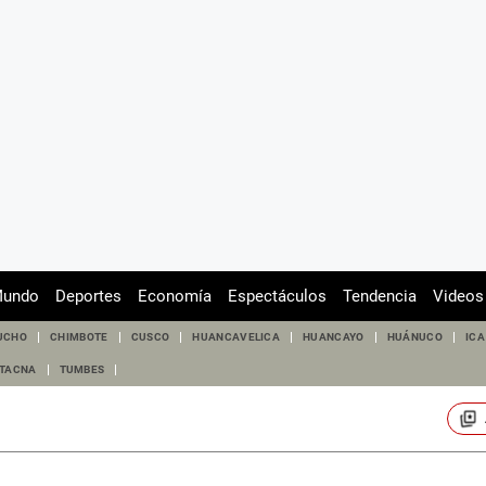
undo
Deportes
Economía
Espectáculos
Tendencia
Videos
UCHO
CHIMBOTE
CUSCO
HUANCAVELICA
HUANCAYO
HUÁNUCO
ICA
TACNA
TUMBES