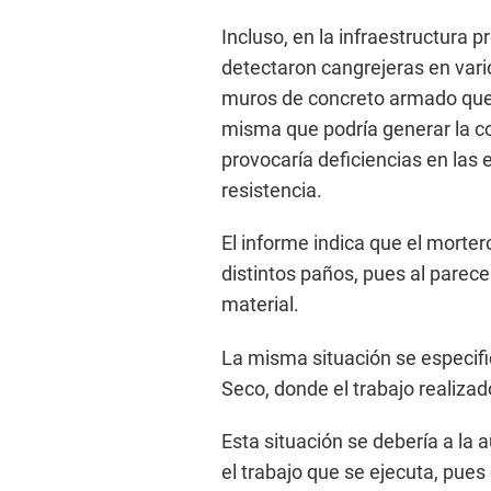
Incluso, en la infraestructura
detectaron cangrejeras en vari
muros de concreto armado que c
misma que podría generar la co
provocaría deficiencias en las e
resistencia.
El informe indica que el mortero
distintos paños, pues al parece
material.
La misma situación se especific
Seco, donde el trabajo realizad
Esta situación se debería a la 
el trabajo que se ejecuta, pues 