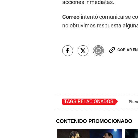
acciones inmediatas.
Correo
intentó comunicarse con
no obtuvimos respuesta algun
COPIAR E
TAGS RELACIONADOS
Piura