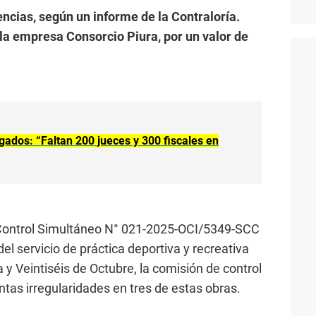
encias, según un informe de la Contraloría.
a la empresa Consorcio Piura, por un valor de
ados: “Faltan 200 jueces y 300 fiscales en
 Control Simultáneo N° 021-2025-OCI/5349-SCC
l servicio de práctica deportiva y recreativa
la y Veintiséis de Octubre, la comisión de control
ntas irregularidades en tres de estas obras.