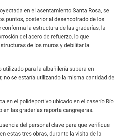
 proyectada en el asentamiento Santa Rosa, se
os puntos, posterior al desencofrado de los
onforma la estructura de las graderías, la
rrosión del acero de refuerzo, lo que
structuras de los muros y debilitar la
 utilizado para la albañilería supera en
r, no se estaría utilizando la misma cantidad de
a en el polideportivo ubicado en el caserío Río
o en las graderías reporta cangrejeras.
ausencia del personal clave para que verifique
en estas tres obras, durante la visita de la