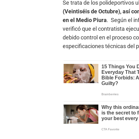
Se trata de los polideportivos 
(Veintiséis de Octubre), así co
en el Medio Piura
. Según el in
verificó que el contratista eje
debido control en el proceso con
especificaciones técnicas del 