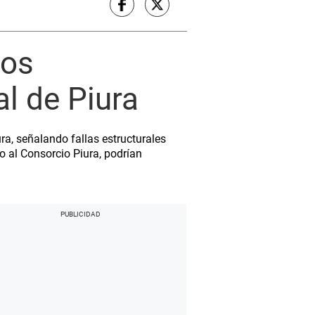
los
l de Piura
ura, señalando fallas estructurales
o al Consorcio Piura, podrían