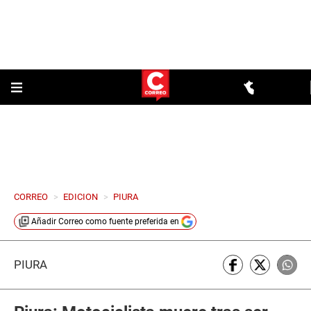
CORREO
>
EDICION
>
PIURA
Añadir
Correo
como fuente preferida en
PIURA