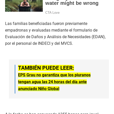
Las familias beneficiadas fueron previamente
empadronas y evaluadas mediante el formulario de
Evaluación de Daños y Análisis de Necesidades (EDAN),
por el personal de INDECI y del MVCS.
TAMBIÉN PUEDE LEER:
EPS Grau no garantiza que los piuranos
tengan agua las 24 horas del día ante
anunciado Niño Global