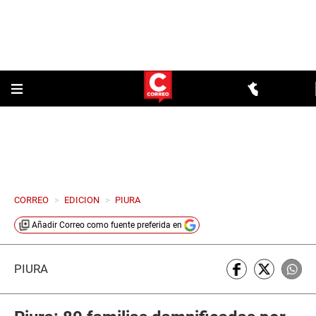
CORREO
>
EDICION
>
PIURA
Añadir
Correo
como fuente preferida en
PIURA