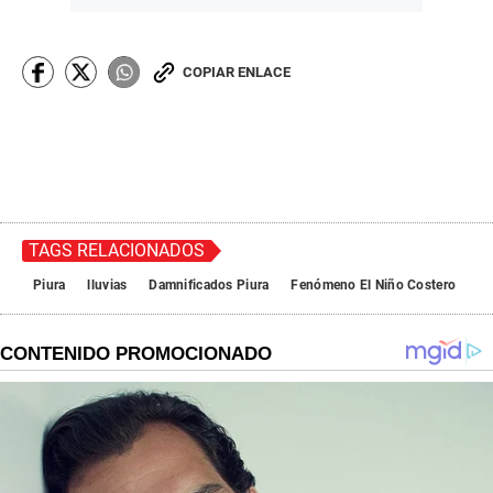
COPIAR ENLACE
TAGS RELACIONADOS
Piura
lluvias
Damnificados Piura
Fenómeno El Niño Costero