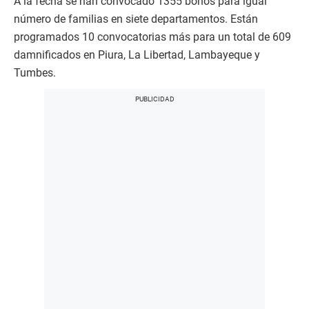
A la fecha se han convocado 1355 bonos para igual
número de familias en siete departamentos. Están
programados 10 convocatorias más para un total de 609
damnificados en Piura, La Libertad, Lambayeque y
Tumbes.