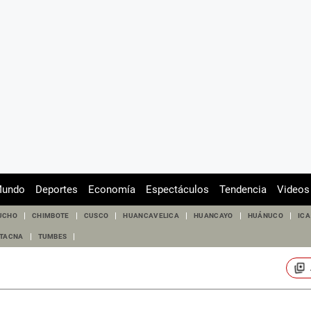
undo
Deportes
Economía
Espectáculos
Tendencia
Videos
UCHO
CHIMBOTE
CUSCO
HUANCAVELICA
HUANCAYO
HUÁNUCO
ICA
TACNA
TUMBES