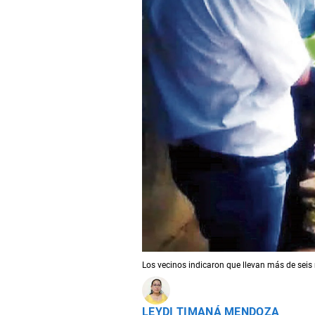
Los vecinos indicaron que llevan más de seis
LEYDI TIMANÁ MENDOZA