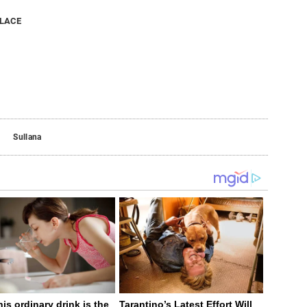
NLACE
Sullana