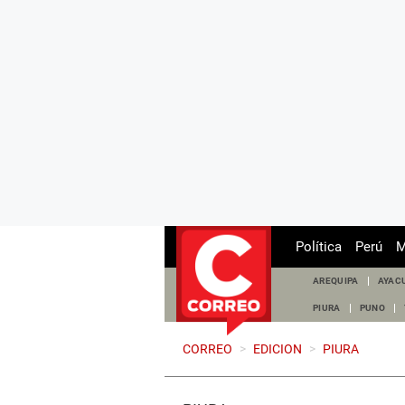
Política
Perú
M
AREQUIPA
AYAC
PIURA
PUNO
CORREO
>
EDICION
>
PIURA