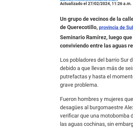
Actualizado el 27/02/2024, 11:26 a.m.
Un grupo de vecinos de la call
de Querecotillo,
provincia de Sul
Seminario Ramírez, luego que 
conviviendo entre las aguas re
Los pobladores del barrio Sur 
debido a que llevan más de se
putrefactas y hasta el moment
grave problema.
Fueron hombres y mujeres que 
desagües al burgomaestre Alex 
verificar que una motobomba d
las aguas cochinas, sin embarg