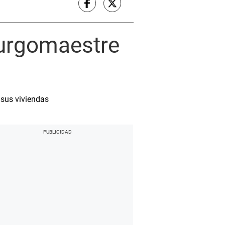
burgomaestre
 sus viviendas