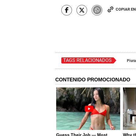
COPIAR E
TAGS RELACIONADOS
Piura