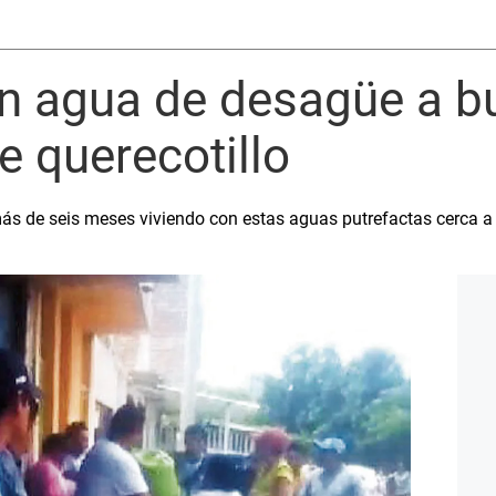
jan agua de desagüe a 
de querecotillo
más de seis meses viviendo con estas aguas putrefactas cerca a