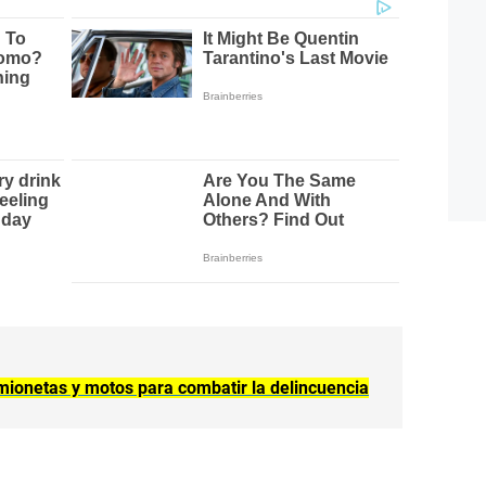
mionetas y motos para combatir la delincuencia