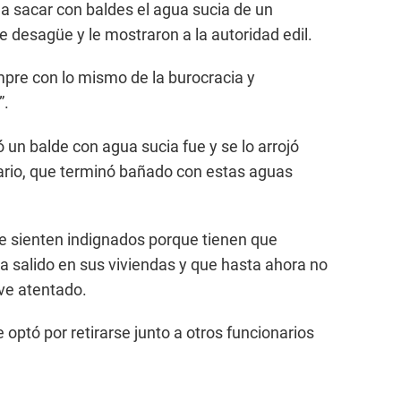
a sacar con baldes el agua sucia de un
 desagüe y le mostraron a la autoridad edil.
empre con lo mismo de la burocracia y
”.
 un balde con agua sucia fue y se lo arrojó
ario, que terminó bañado con estas aguas
e sienten indignados porque tienen que
ha salido en sus viviendas y que hasta ahora no
ve atentado.
 optó por retirarse junto a otros funcionarios