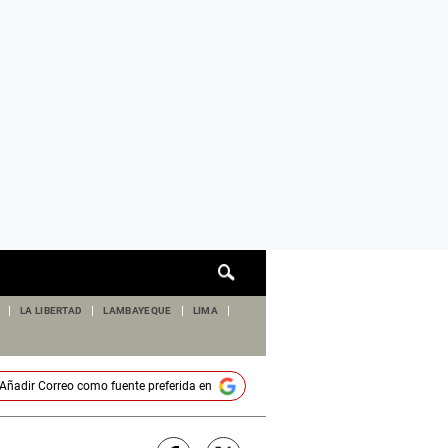
Cuadro
de
búsqueda
LA LIBERTAD
LAMBAYEQUE
LIMA
Añadir
Correo
como fuente preferida en