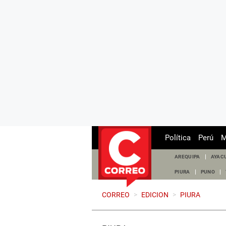
Política
Perú
M
AREQUIPA
AYAC
PIURA
PUNO
CORREO
>
EDICION
>
PIURA