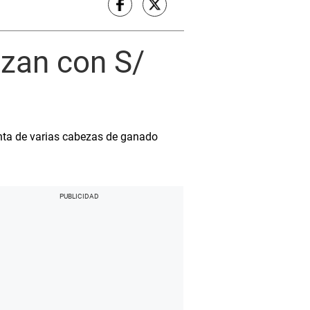
lzan con S/
enta de varias cabezas de ganado