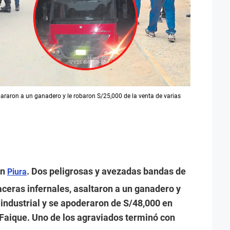
spararon a un ganadero y le robaron S/25,000 de la venta de varias
ón
. Dos peligrosas y avezadas bandas de
Piura
ceras infernales, asaltaron a un ganadero y
industrial y se apoderaron de S/48,000 en
Faique. Uno de los agraviados terminó con