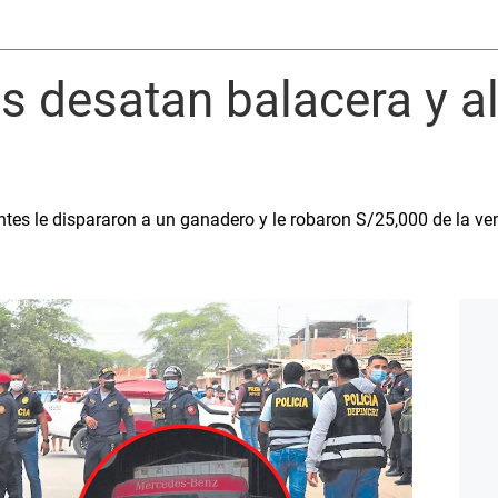
s desatan balacera y a
entes le dispararon a un ganadero y le robaron S/25,000 de la v