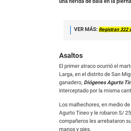
una herida de bala en la pierna
VER MÁS:
Registran 322 d
Asaltos
El primer atraco ocurrió el mart
Larga, en el distrito de San Mig
ganadero,
Diógenes Agurto Tin
interceptado por la misma can
Los malhechores, en medio de u
Agurto Tineo y le robaron S/ 2
compañeros les arrebataron su
manos y pies.