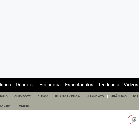
undo
Deportes
Economía
Espectáculos
Tendencia
Videos
UCHO
CHIMBOTE
CUSCO
HUANCAVELICA
HUANCAYO
HUÁNUCO
ICA
TACNA
TUMBES