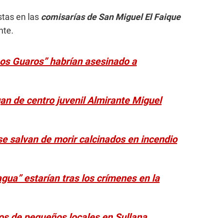
stas en las
comisarías de San Miguel El Faique
nte.
Los Guaros” habrían asesinado a
an de centro juvenil Almirante Miguel
se salvan de morir calcinados en incendio
agua” estarían tras los crímenes en la
ios de pequeños locales en Sullana