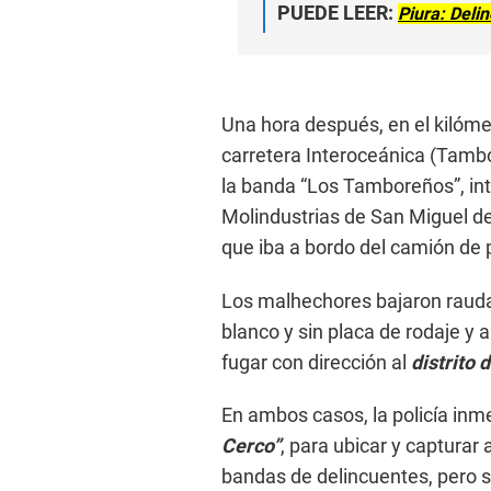
PUEDE LEER:
Piura: Deli
Una hora después, en el kilómet
carretera Interoceánica (Tamb
la banda “Los Tamboreños”, int
Molindustrias de San Miguel de
que iba a bordo del camión de 
Los malhechores bajaron raud
blanco y sin placa de rodaje y 
fugar con dirección al
distrito
En ambos casos, la policía in
Cerco”
, para ubicar y capturar
bandas de delincuentes, pero si