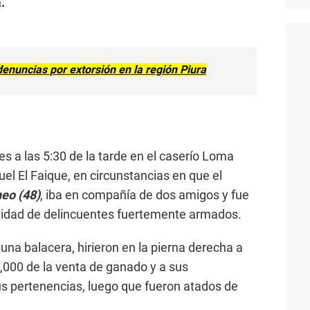
.
enuncias por extorsión en la región Piura
es a las 5:30 de la tarde en el caserío Loma
uel El Faique, en circunstancias en que el
eo (48)
, iba en compañía de dos amigos y fue
tidad de delincuentes fuertemente armados.
na balacera, hirieron en la pierna derecha a
5,000 de la venta de ganado y a sus
s pertenencias, luego que fueron atados de