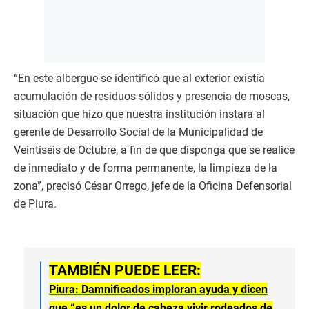
“En este albergue se identificó que al exterior existía
acumulación de residuos sólidos y presencia de moscas,
situación que hizo que nuestra institución instara al
gerente de Desarrollo Social de la Municipalidad de
Veintiséis de Octubre, a fin de que disponga que se realice
de inmediato y de forma permanente, la limpieza de la
zona”, precisó César Orrego, jefe de la Oficina Defensorial
de Piura.
TAMBIÉN PUEDE LEER:
Piura: Damnificados imploran ayuda y dicen
que “es un dolor de cabeza vivir rodeados de