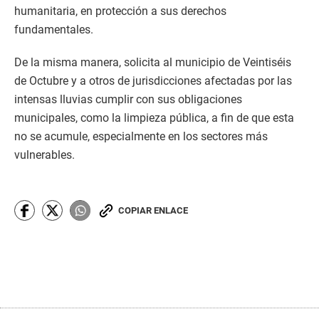
humanitaria, en protección a sus derechos
fundamentales.
De la misma manera, solicita al municipio de Veintiséis
de Octubre y a otros de jurisdicciones afectadas por las
intensas lluvias cumplir con sus obligaciones
municipales, como la limpieza pública, a fin de que esta
no se acumule, especialmente en los sectores más
vulnerables.
COPIAR ENLACE