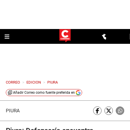
CORREO
>
EDICION
>
PIURA
Añadir
Correo
como fuente preferida en
PIURA