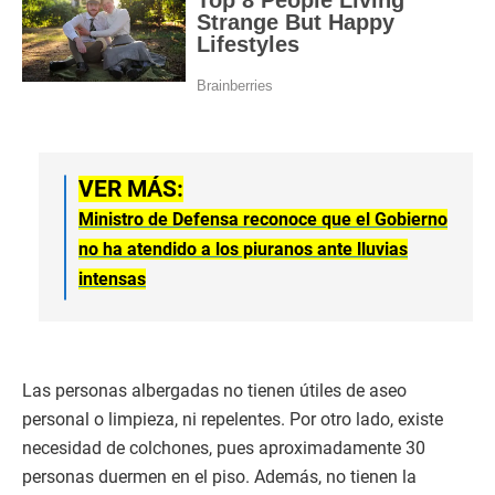
VER MÁS:
Ministro de Defensa reconoce que el Gobierno
no ha atendido a los piuranos ante lluvias
intensas
Las personas albergadas no tienen útiles de aseo
personal o limpieza, ni repelentes. Por otro lado, existe
necesidad de colchones, pues aproximadamente 30
personas duermen en el piso. Además, no tienen la