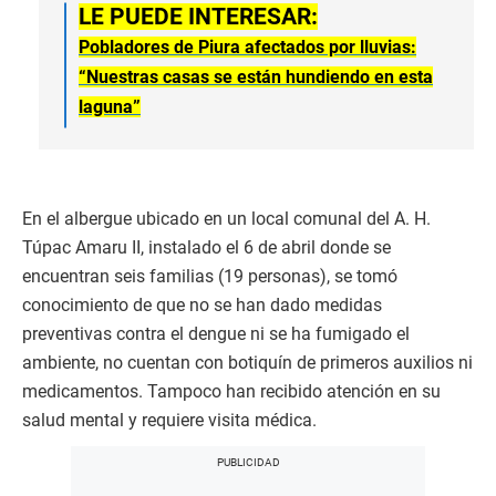
LE PUEDE INTERESAR:
Pobladores de Piura afectados por lluvias:
“Nuestras casas se están hundiendo en esta
laguna”
En el albergue ubicado en un local comunal del A. H.
Túpac Amaru II, instalado el 6 de abril donde se
encuentran seis familias (19 personas), se tomó
conocimiento de que no se han dado medidas
preventivas contra el dengue ni se ha fumigado el
ambiente, no cuentan con botiquín de primeros auxilios ni
medicamentos. Tampoco han recibido atención en su
salud mental y requiere visita médica.