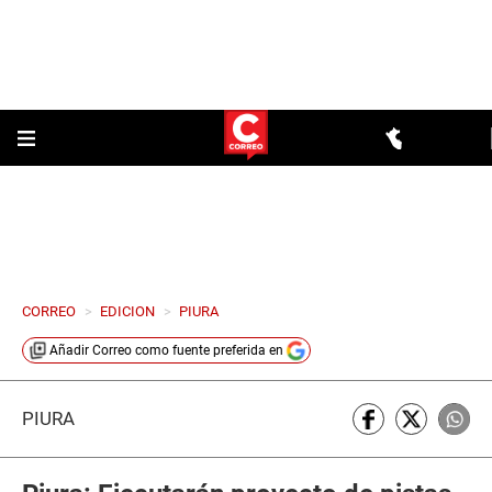
CORREO
>
EDICION
>
PIURA
Añadir
Correo
como fuente preferida en
PIURA