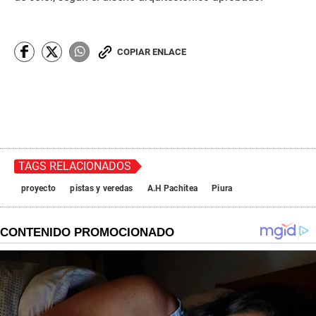
COPIAR ENLACE
TAGS RELACIONADOS
proyecto
pistas y veredas
A.H Pachitea
Piura