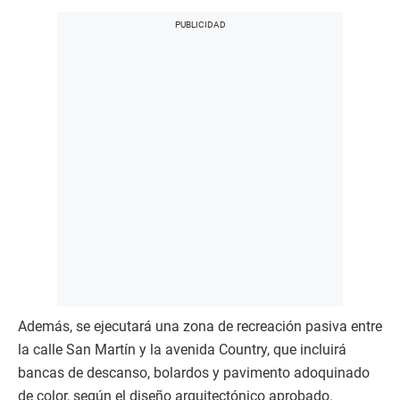
Además, se ejecutará una zona de recreación pasiva entre
la calle San Martín y la avenida Country, que incluirá
bancas de descanso, bolardos y pavimento adoquinado
de color, según el diseño arquitectónico aprobado.