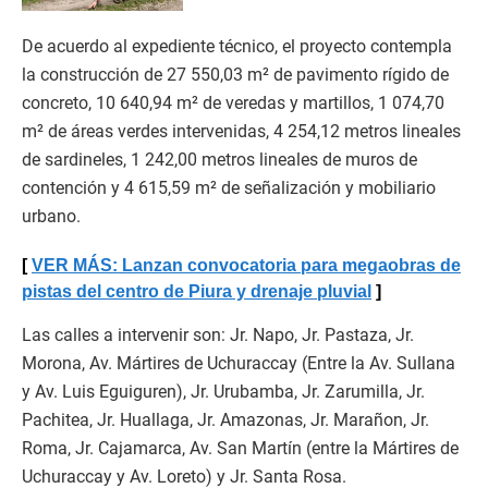
De acuerdo al expediente técnico, el proyecto contempla
la construcción de 27 550,03 m² de pavimento rígido de
concreto, 10 640,94 m² de veredas y martillos, 1 074,70
m² de áreas verdes intervenidas, 4 254,12 metros lineales
de sardineles, 1 242,00 metros lineales de muros de
contención y 4 615,59 m² de señalización y mobiliario
urbano.
VER MÁS: Lanzan convocatoria para megaobras de
pistas del centro de Piura y drenaje pluvial
Las calles a intervenir son: Jr. Napo, Jr. Pastaza, Jr.
Morona, Av. Mártires de Uchuraccay (Entre la Av. Sullana
y Av. Luis Eguiguren), Jr. Urubamba, Jr. Zarumilla, Jr.
Pachitea, Jr. Huallaga, Jr. Amazonas, Jr. Marañon, Jr.
Roma, Jr. Cajamarca, Av. San Martín (entre la Mártires de
Uchuraccay y Av. Loreto) y Jr. Santa Rosa.