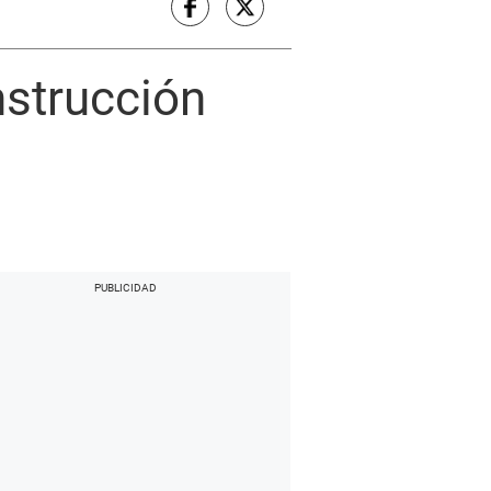
nstrucción