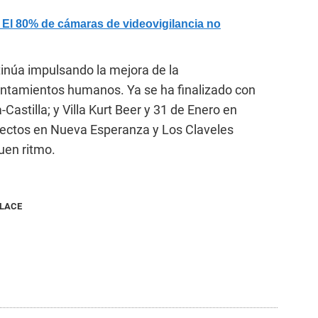
l 80% de cámaras de videovigilancia no
tinúa impulsando la mejora de la
entamientos humanos. Ya se ha finalizado con
Castilla; y Villa Kurt Beer y 31 de Enero en
oyectos en Nueva Esperanza y Los Claveles
uen ritmo.
NLACE