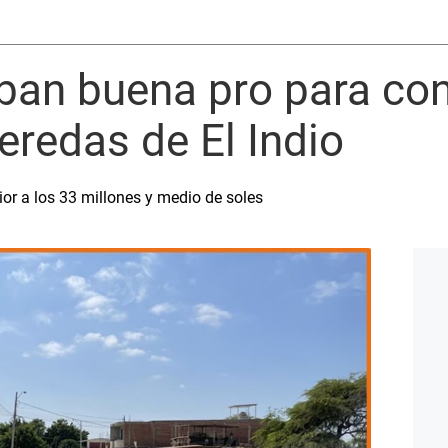
eban buena pro para co
veredas de El Indio
ior a los 33 millones y medio de soles