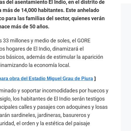
s del asentamiento El Indio, en el distrito de
 a más de 14,000 habitantes. Este anhelado
co para las familias del sector, quienes verán
hace más de 50 años.
s 33 millones y medio de soles, el GORE
los hogares de El Indio, dinamizará el
ios básicos, además de estimular la aparición
inamizando la economía local.
ra obra del Estadio Miguel Grau de Piura
aminado y soportar incomodidades por huecos y
glo, los habitantes de El Indio serán testigos
ncipales calles y pasajes con adoquines y losas
rán sardineles, jardineras, basureros y
ridad, el orden y la estética del paisaje