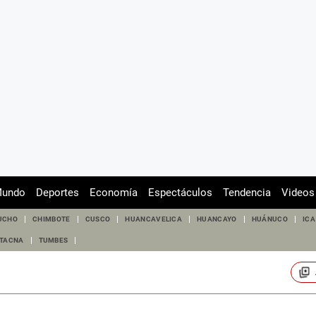
undo
Deportes
Economía
Espectáculos
Tendencia
Videos
UCHO
CHIMBOTE
CUSCO
HUANCAVELICA
HUANCAYO
HUÁNUCO
ICA
TACNA
TUMBES