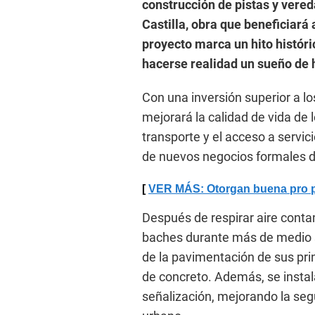
construcción de pistas y vereda
Castilla, obra que beneficiará
proyecto marca un hito históri
hacerse realidad un sueño de 
Con una inversión superior a lo
mejorará la calidad de vida de 
transporte y el acceso a servic
de nuevos negocios formales d
VER MÁS: Otorgan buena pro pa
Después de respirar aire cont
baches durante más de medio si
de la pavimentación de sus pri
de concreto. Además, se instala
señalización, mejorando la segu