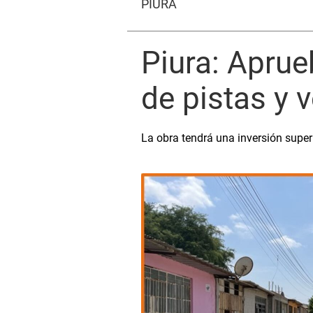
PIURA
Piura: Apru
de pistas y 
La obra tendrá una inversión super