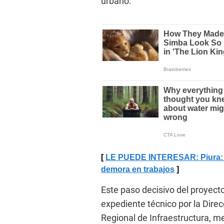
urbano.
LE PUEDE INTERESAR: Piura: V
demora en trabajos
Este paso decisivo del proyecto
expediente técnico por la Dire
Regional de Infraestructura, m