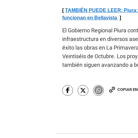
TAMBIÉN PUEDE LEER: Piura: E
funcionan en Bellavista
El Gobierno Regional Piura con
infraestructura en diversos as
éxito las obras en La Primavera-
Veintiséis de Octubre. Los pr
también siguen avanzando a b
COPIAR E