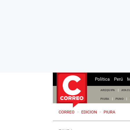
Política
Perú
M
AREQUIPA
AYAC
PIURA
PUNO
CORREO
>
EDICION
>
PIURA