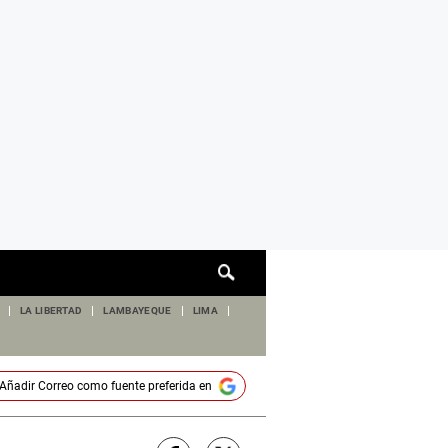
Cuadro
de
búsqueda
LA LIBERTAD
LAMBAYEQUE
LIMA
Añadir
Correo
como fuente preferida en