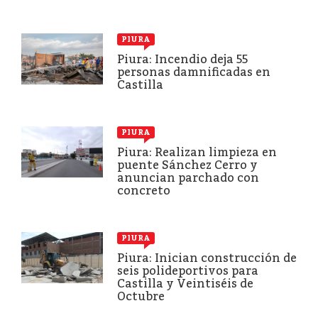
PIURA
Piura: Incendio deja 55
personas damnificadas en
Castilla
PIURA
Piura: Realizan limpieza en
puente Sánchez Cerro y
anuncian parchado con
concreto
PIURA
Piura: Inician construcción de
seis polideportivos para
Castilla y Veintiséis de
Octubre