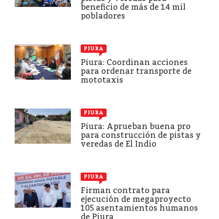
beneficio de más de 14 mil
pobladores
PIURA
Piura: Coordinan acciones
para ordenar transporte de
mototaxis
PIURA
Piura: Aprueban buena pro
para construcción de pistas y
veredas de El Indio
PIURA
Firman contrato para
ejecución de megaproyecto
105 asentamientos humanos
de Piura