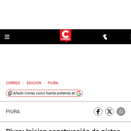
CORREO
>
EDICION
>
PIURA
Añadir
Correo
como fuente preferida en
PIURA