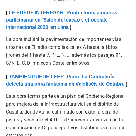
LE PUEDE INTERESAR: Productores piuranos
participarán en ‘Salón del cacao y chocolate
internacional 2025’ en Lima
La obra incluirá la pavimentación de importantes vías
urbanas de El Indio como las calles A hasta la H; los
jirones del 1 hasta 7, K, L, N, J; además los pasajes 01,
S/N, B, C, D; malecón Oeste, entre otros.
TAMBIÉN PUEDE LEER: Piura: La Contraloría
detecta una obra fantasma en Veintiséis de Octubre
Esta obra forma parte de un plan del Gobierno Regional
para mejora de la infraestructura vial en el distrito de
Castilla, donde ya ha culminado con éxito la obra de
pistas y veredas del A.H. La Primavera y avanza con la
construcción de 13 polideportivos distribuidos en zonas
estratégicas.