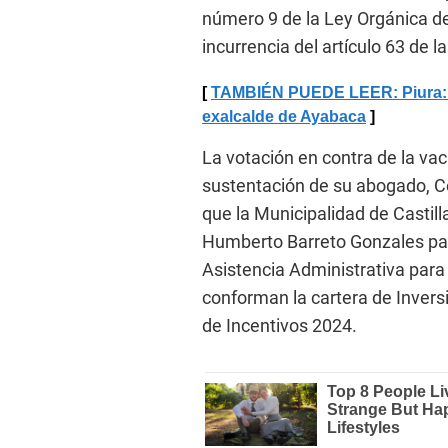
número 9 de la Ley Orgánica de
incurrencia del artículo 63 de l
TAMBIÉN PUEDE LEER: Piura: La
exalcalde de Ayabaca
La votación en contra de la va
sustentación de su abogado, Cé
que la Municipalidad de Castill
Humberto Barreto Gonzales para
Asistencia Administrativa para
conforman la cartera de Inver
de Incentivos 2024.