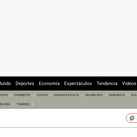
undo
Deportes
Economía
Espectáculos
Tendencia
Videos
UCHO
CHIMBOTE
CUSCO
HUANCAVELICA
HUANCAYO
HUÁNUCO
ICA
TACNA
TUMBES