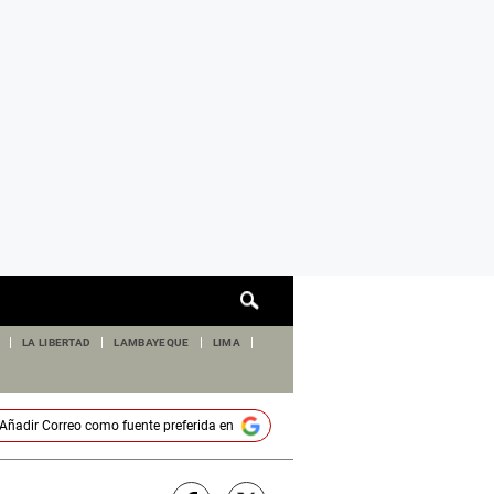
Cuadro
de
búsqueda
LA LIBERTAD
LAMBAYEQUE
LIMA
Añadir
Correo
como fuente preferida en