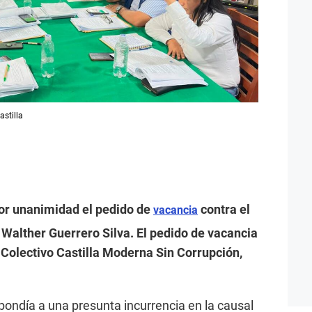
stilla
por unanimidad el pedido de
contra el
vacancia
a, Walther Guerrero Silva. El pedido de vacancia
 Colectivo Castilla Moderna Sin Corrupción,
pondía a una presunta incurrencia en la causal