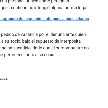
dicha persona jurídica como personas
e que la entidad no infringió alguna norma legal.
esupuesto de mantenimiento pese a necesidades
 pedido de vacancia por el denunciante quien
 a su socio, bajo el supuesto de interpósita
e no ha sucedido, dado que el burgomaestre no
e pertenece junto a su socio.
NLACE