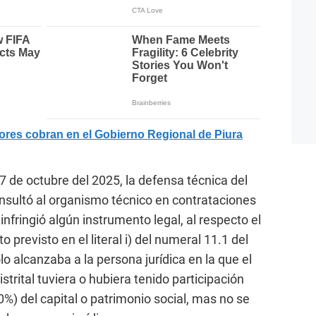
s cobran en el Gobierno Regional de Piura
27 de octubre del 2025, la defensa técnica del
ultó al organismo técnico en contrataciones
 infringió algún instrumento legal, al respecto el
previsto en el literal i) del numeral 11.1 del
olo alcanzaba a la persona jurídica en la que el
strital tuviera o hubiera tenido participación
30%) del capital o patrimonio social, mas no se