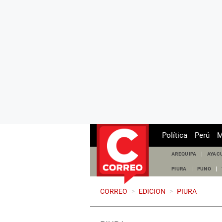
Política
Perú
M
AREQUIPA
AYAC
PIURA
PUNO
CORREO
>
EDICION
>
PIURA