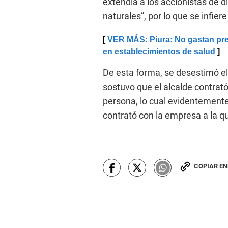
extendía a los accionistas de 
naturales”, por lo que se infier
VER MÁS: Piura: No gastan pr
en establecimientos de salud
De esta forma, se desestimó el
sostuvo que el alcalde contrató
persona, lo cual evidentement
contrató con la empresa a la qu
COPIAR E