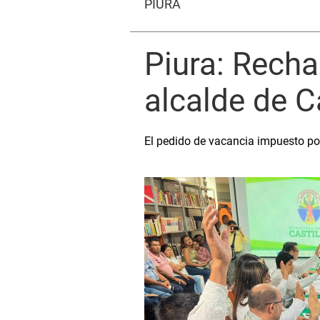
PIURA
Piura: Recha
alcalde de Ca
El pedido de vacancia impuesto por