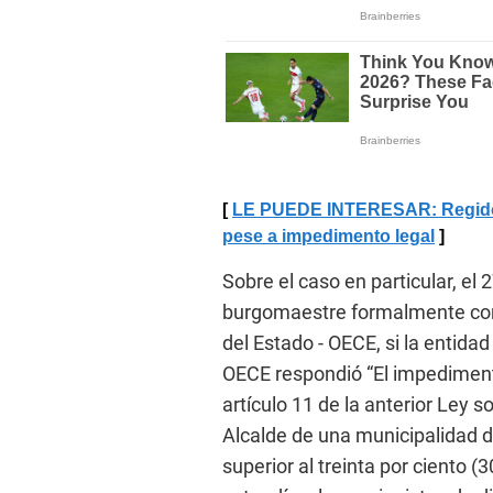
LE PUEDE INTERESAR: Regidore
pese a impedimento legal
Sobre el caso en particular, el 
burgomaestre formalmente cons
del Estado - OECE, si la entidad
OECE respondió “El impedimento 
artículo 11 de la anterior Ley s
Alcalde de una municipalidad di
superior al treinta por ciento (