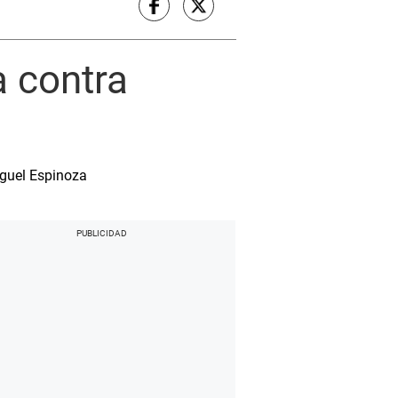
a contra
iguel Espinoza