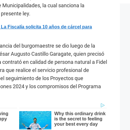
 Municipalidades, la cual sanciona la
a presente ley.
 Fiscalía solicita 10 años de cárcel para
cancia del burgomaestre se dio luego de la
sar Augusto Castillo Garagate, quien precisó
a contrató en calidad de persona natural a Fidel
 que realice el servicio profesional de
 el seguimiento de los Proyectos que
siones 2024 y los compromisos del Programa