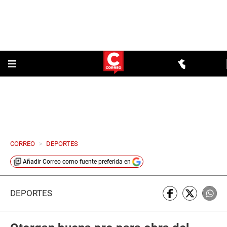
CORREO
>
DEPORTES
Añadir
Correo
como fuente preferida en
DEPORTES