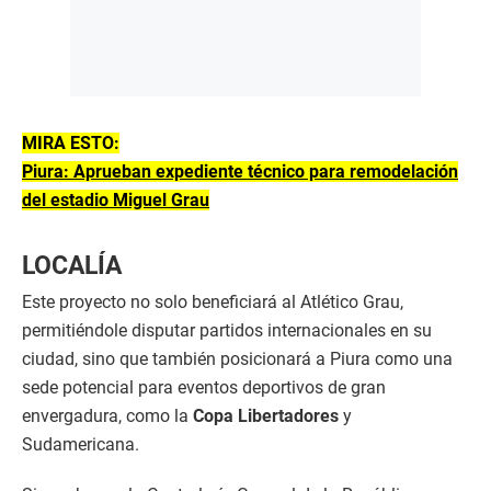
MIRA ESTO:
Piura: Aprueban expediente técnico para remodelación
del estadio Miguel Grau
LOCALÍA
Este proyecto no solo beneficiará al Atlético Grau,
permitiéndole disputar partidos internacionales en su
ciudad, sino que también posicionará a Piura como una
sede potencial para eventos deportivos de gran
envergadura, como la
Copa Libertadores
y
Sudamericana.