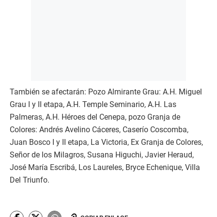
También se afectarán: Pozo Almirante Grau: A.H. Miguel
Grau I y II etapa, A.H. Temple Seminario, A.H. Las
Palmeras, A.H. Héroes del Cenepa, pozo Granja de
Colores: Andrés Avelino Cáceres, Caserío Coscomba,
Juan Bosco I y II etapa, La Victoria, Ex Granja de Colores,
Señor de los Milagros, Susana Higuchi, Javier Heraud,
José María Escribá, Los Laureles, Bryce Echenique, Villa
Del Triunfo.