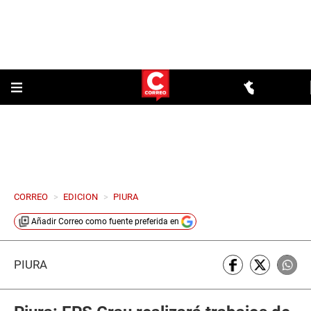
CORREO
>
EDICION
>
PIURA
Añadir
Correo
como fuente preferida en
PIURA