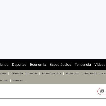
undo
Deportes
Economía
Espectáculos
Tendencia
Videos
UCHO
CHIMBOTE
CUSCO
HUANCAVELICA
HUANCAYO
HUÁNUCO
ICA
TACNA
TUMBES