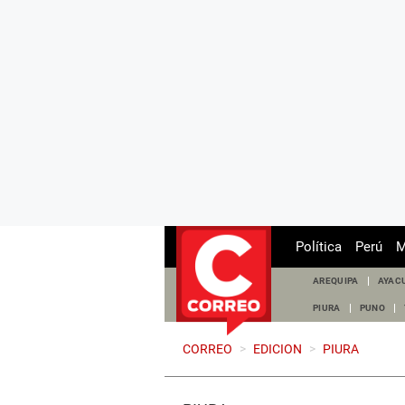
Política
Perú
M
AREQUIPA
AYAC
PIURA
PUNO
CORREO
>
EDICION
>
PIURA