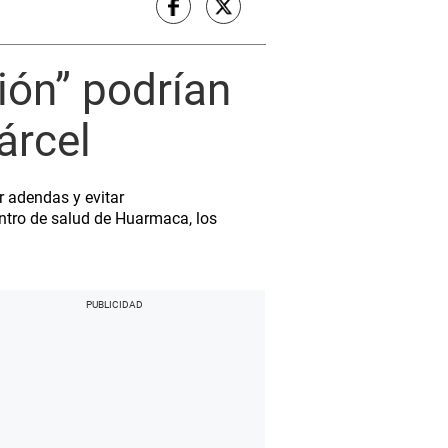
ión” podrían
árcel
r adendas y evitar
ntro de salud de Huarmaca, los