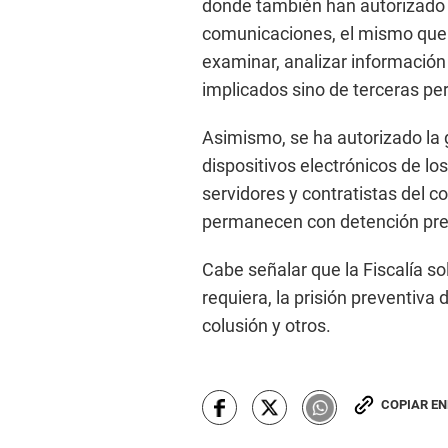
donde también han autorizado e
comunicaciones, el mismo que p
examinar, analizar información 
implicados sino de terceras pe
Asimismo, se ha autorizado la 
dispositivos electrónicos de los
servidores y contratistas del c
permanecen con detención prel
Cabe señalar que la Fiscalía sol
requiera, la prisión preventiva
colusión y otros.
COPIAR E