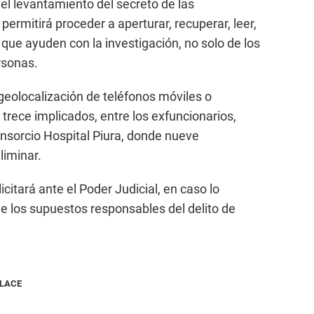
l levantamiento del secreto de las
ermitirá proceder a aperturar, recuperar, leer,
que ayuden con la investigación, no solo de los
rsonas.
geolocalización de teléfonos móviles o
 trece implicados, entre los exfuncionarios,
onsorcio Hospital Piura, donde nueve
iminar.
icitará ante el Poder Judicial, en caso lo
 de los supuestos responsables del delito de
NLACE