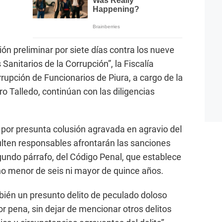
ión preliminar por siete días contra los nueve
Sanitarios de la Corrupción”, la Fiscalía
rupción de Funcionarios de Piura, a cargo de la
ro Talledo, continúan con las diligencias
n por presunta colusión agravada en agravio del
ulten responsables afrontarán las sanciones
egundo párrafo, del Código Penal, que establece
 no menor de seis ni mayor de quince años.
bién un presunto delito de peculado doloso
 pena, sin dejar de mencionar otros delitos