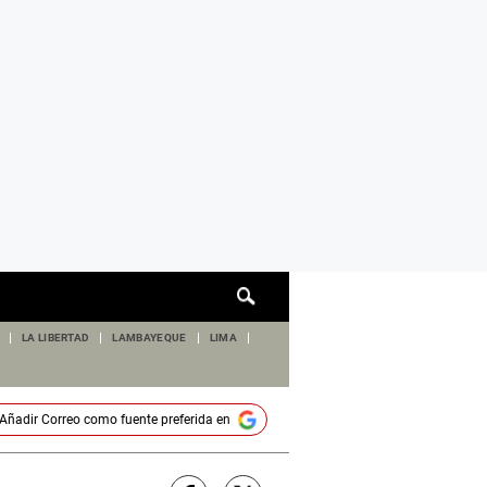
Cuadro
de
búsqueda
LA LIBERTAD
LAMBAYEQUE
LIMA
Añadir
Correo
como fuente preferida en