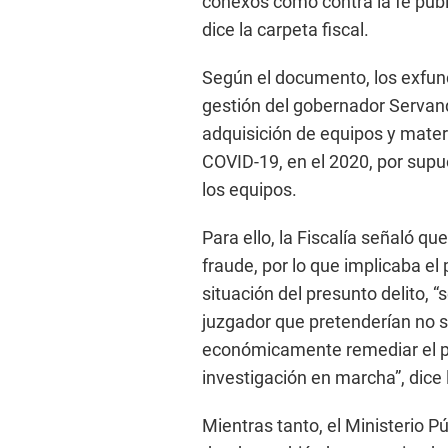
conexos como contra la fe públi
dice la carpeta fiscal.
Según el documento, los exfunc
gestión del gobernador Servan
adquisición de equipos y mate
COVID-19, en el 2020, por sup
los equipos.
Para ello, la Fiscalía señaló q
fraude, por lo que implicaba el
situación del presunto delito, “
juzgador que pretenderían no solo
económicamente remediar el per
investigación en marcha”, dice l
Mientras tanto, el Ministerio P