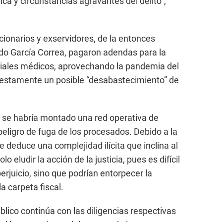
ca y circunstancias agravantes del delito”,
ionarios y exservidores, de la entonces
do García Correa, pagaron adendas para la
riales médicos, aprovechando la pandemia del
uestamente un posible “desabastecimiento” de
ue se habría montado una red operativa de
 peligro de fuga de los procesados. Debido a la
se deduce una complejidad ilícita que inclina al
 eludir la acción de la justicia, pues es difícil
juicio, sino que podrían entorpecer la
a carpeta fiscal.
úblico continúa con las diligencias respectivas