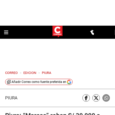
CORREO
>
EDICION
>
PIURA
Añadir
Correo
como fuente preferida en
PIURA