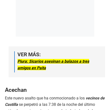
VER MÁS:
Piura: Sicarios asesinan a balazos a tres
amigos en Paita
Acechan
Este nuevo asalto que ha conmocionado a los
vecinos de
Castilla
se perpetró a las 7:38 de la noche del último