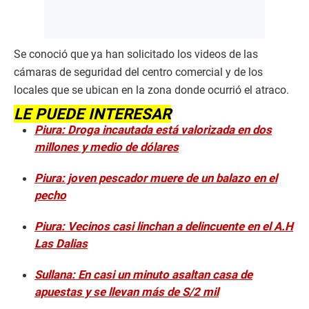
Se conoció que ya han solicitado los videos de las
cámaras de seguridad del centro comercial y de los
locales que se ubican en la zona donde ocurrió el atraco.
LE PUEDE INTERESAR
Piura: Droga incautada está valorizada en dos
millones y medio de dólares
Piura: joven pescador muere de un balazo en el
pecho
Piura: Vecinos casi linchan a delincuente en el A.H
Las Dalias
Sullana: En casi un minuto asaltan casa de
apuestas y se llevan más de S/2 mil