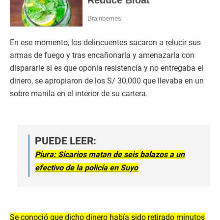
En ese momento, los delincuentes sacaron a relucir sus
armas de fuego y tras encañonarla y amenazarla con
dispararle si es que oponía resistencia y no entregaba el
dinero, se apropiaron de los S/ 30,000 que llevaba en un
sobre manila en el interior de su cartera.
PUEDE LEER:
Piura: Sicarios matan de seis balazos a un
efectivo de la policía en Suyo
Se conoció que dicho dinero había sido retirado minutos