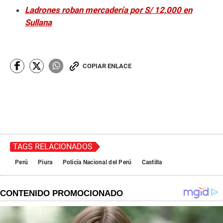
Ladrones roban mercadería por S/ 12,000 en
Sullana
COPIAR ENLACE
TAGS RELACIONADOS
Perú
Piura
Policía Nacional del Perú
Castilla