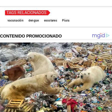
TAGS RELACIONADOS
vacunación
dengue
escolares
Piura