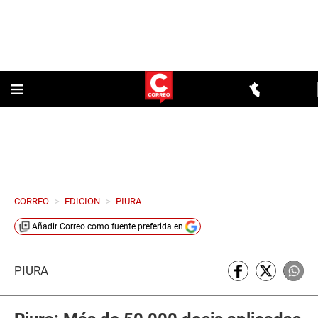
CORREO
>
EDICION
>
PIURA
Añadir
Correo
como fuente preferida en
PIURA