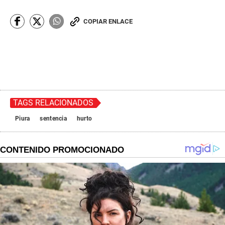
COPIAR ENLACE
TAGS RELACIONADOS
Piura
sentencia
hurto