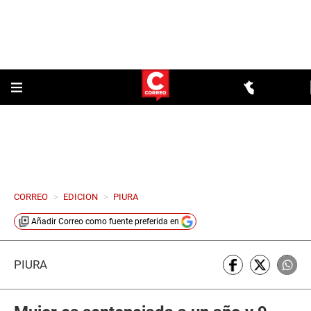
CORREO
>
EDICION
>
PIURA
Añadir
Correo
como fuente preferida en
PIURA