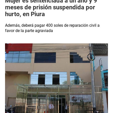
Mujer es sentenciada a un año y 9
meses de prisión suspendida por
hurto, en Piura
Además, deberá pagar 400 soles de reparación civil a
favor de la parte agraviada